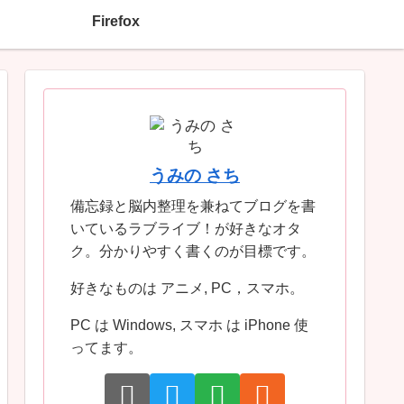
Firefox
うみの さち
備忘録と脳内整理を兼ねてブログを書
いているラブライブ！が好きなオタ
ク。分かりやすく書くのが目標です。
好きなものは アニメ, PC，スマホ。
PC は Windows, スマホ は iPhone 使
ってます。