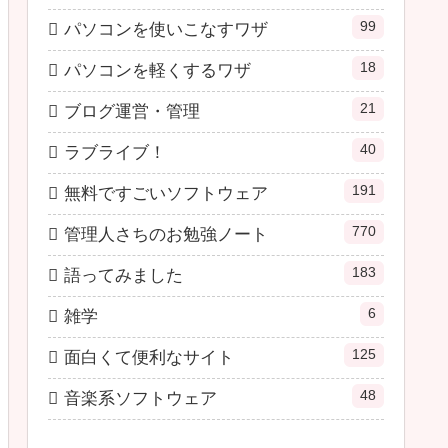
99
パソコンを使いこなすワザ
18
パソコンを軽くするワザ
21
ブログ運営・管理
40
ラブライブ！
191
無料ですごいソフトウェア
770
管理人さちのお勉強ノート
183
語ってみました
6
雑学
125
面白くて便利なサイト
48
音楽系ソフトウェア