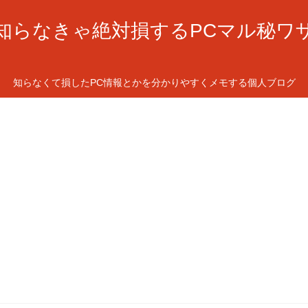
知らなきゃ絶対損するPCマル秘ワ
知らなくて損したPC情報とかを分かりやすくメモする個人ブログ