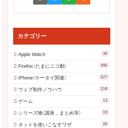
カテゴリー
30
Apple Watch
395
Firefox（たまにニコ動）
527
iPhone（ケータイ関連）
218
ウェブ制作ノウハウ
13
ゲーム
19
シリーズ物（講座，まとめ等）
26
ネットを使いこなすワザ