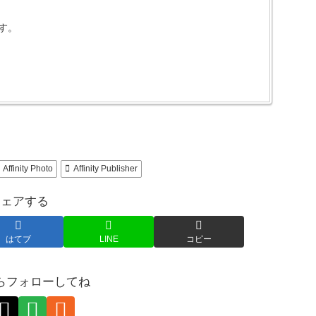
です。
Affinity Photo
Affinity Publisher
シェアする
はてブ
LINE
コピー
らフォローしてね