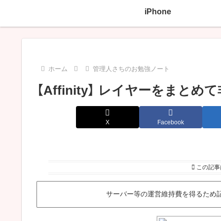
iPhone
ホーム
管理人さちのお勉強ノート
【Affinity】 レイヤーをま
X
Facebook
この記事
サーバー等の運営維持費を得るため