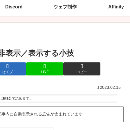
Discord
ウェブ制作
Affinity
とめて非表示／表示する小技
はてブ
LINE
コピー
2023.02.15
は
約1分
で読めます。
記事内に自動表示される広告が含まれています