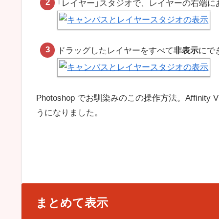
「レイヤー」スタジオで、レイヤーの右端に
ドラッグしたレイヤーをすべて
非表示
にで
Photoshop でお馴染みのこの操作方法。Affinity
うになりました。
まとめて表示