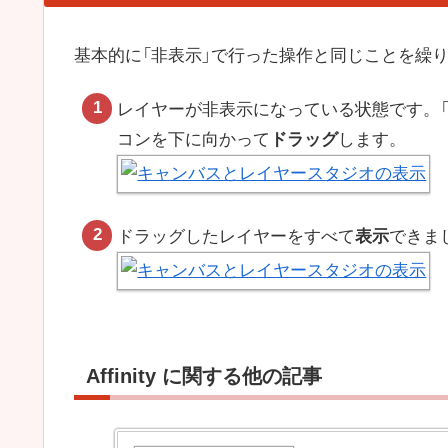
基本的に「非表示」で行った操作と同じことを繰
レイヤーが非表示になっている状態です。「
コンを下に向かって
ドラッグ
します。
ドラッグしたレイヤーをすべて
表示
できま
Affinity に関する他の記事