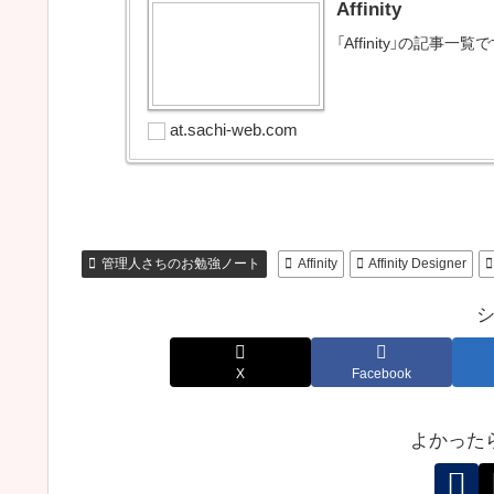
Affinity
「Affinity」の記事一覧
at.sachi-web.com
管理人さちのお勉強ノート
Affinity
Affinity Designer
X
Facebook
よかった