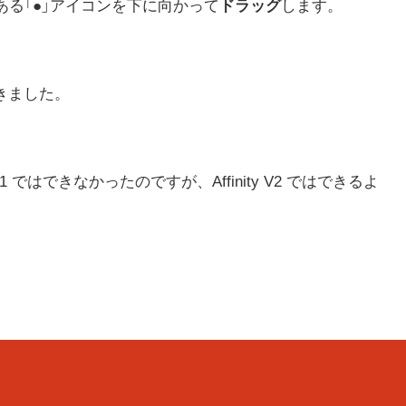
ある「●」アイコンを下に向かって
ドラッグ
します。
きました。
 V1 ではできなかったのですが、Affinity V2 ではできるよ