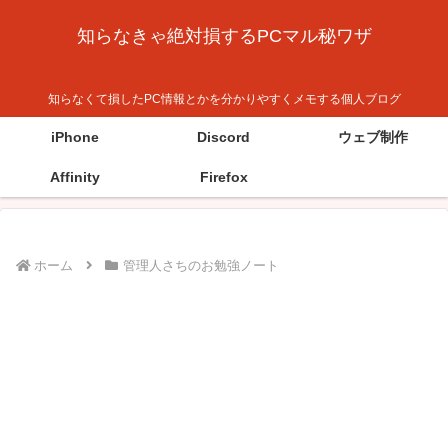
知らなきゃ絶対損するPCマル秘ワザ
知らなくて損したPC情報とかを分かりやすくメモする個人ブログ
iPhone
Discord
ウェブ制作
Affinity
Firefox
ホーム
管理人さちのお勉強ノート