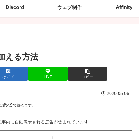
Discord
ウェブ制作
Affinity
ズを加える方法
はてブ
LINE
コピー
2020.05.06
は
約2分
で読めます。
記事内に自動表示される広告が含まれています