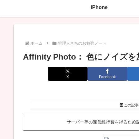
iPhone
ホーム
管理人さちのお勉強ノート
Affinity Photo： 色にノイ
X
Facebook
この記事
サーバー等の運営維持費を得るため