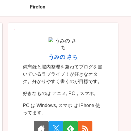
Firefox
うみの さち
備忘録と脳内整理を兼ねてブログを書
いているラブライブ！が好きなオタ
ク。分かりやすく書くのが目標です。
好きなものは アニメ, PC，スマホ。
PC は Windows, スマホ は iPhone 使
ってます。