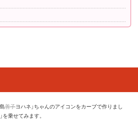
津島
善子
ヨハネ」ちゃんのアイコンをカーブで作りまし
ズ」を乗せてみます。