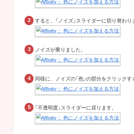
すると、「ノイズ」スライダーに切り替わり
ノイズが乗りました。
同様に、ノイズの「色」の部分をクリックす
「不透明度」スライダーに戻ります。