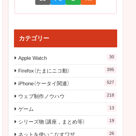
カテゴリー
30
Apple Watch
395
Firefox（たまにニコ動）
527
iPhone（ケータイ関連）
218
ウェブ制作ノウハウ
13
ゲーム
19
シリーズ物（講座，まとめ等）
26
ネットを使いこなすワザ