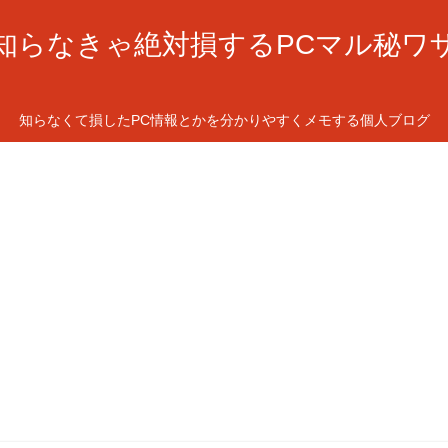
知らなきゃ絶対損するPCマル秘ワ
知らなくて損したPC情報とかを分かりやすくメモする個人ブログ