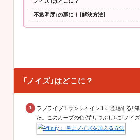
「ノイズ」はどこに？
「不透明度」の裏に！【解決方法】
「ノイズ」はどこに？
ラブライブ！サンシャイン!! に登場する「
た。このカーブの色（塗りつぶし）に「ノイ