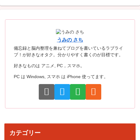
うみの さち
備忘録と脳内整理を兼ねてブログを書いているラブライ
ブ！が好きなオタク。分かりやすく書くのが目標です。
好きなものは アニメ, PC，スマホ。
PC は Windows, スマホ は iPhone 使ってます。
カテゴリー