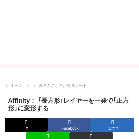
ホーム
管理人さちのお勉強ノート
Affinity： 「長方形」レイヤーを一発で「正方
形」に変形する
X
Facebook
はてブ