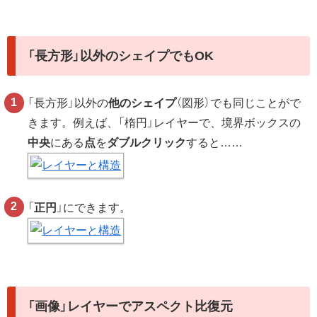
「長方形」以外のシェイプでもOK
「長方形」以外の
他のシェイプ
（図形）でも同じことがで
きます。例えば、「楕円」レイヤーで、境界ボックスの
中央
にある
点
を
ダブルクリック
すると……
「
正円
」にできます。
「画像」レイヤーでアスペクト比復元