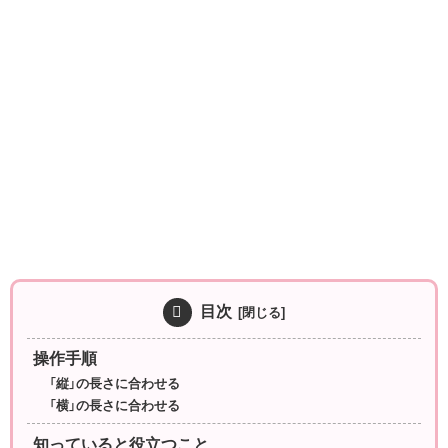
目次
操作手順
「縦」の長さに合わせる
「横」の長さに合わせる
知っていると役立つこと