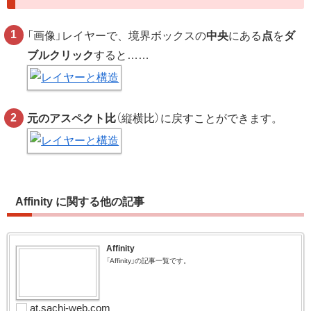
「画像」レイヤーで、境界ボックスの
中央
にある
点
を
ダ
ブルクリック
すると……
元のアスペクト比
（縦横比）に戻すことができます。
Affinity に関する他の記事
Affinity
「Affinity」の記事一覧です。
at.sachi-web.com