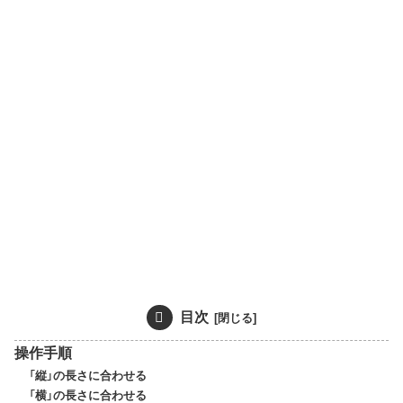
目次
操作手順
「縦」の長さに合わせる
「横」の長さに合わせる