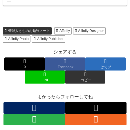
管理人さちのお勉強ノート
Affinity
Affinity Designer
Affinity Photo
Affinity Publisher
シェアする
X
Facebook
はてブ
LINE
コピー
よかったらフォローしてね