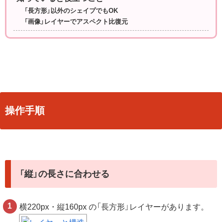
「長方形」以外のシェイプでもOK
「画像」レイヤーでアスペクト比復元
操作手順
「縦」の長さに合わせる
横220px・
縦160px
の「長方形」レイヤーがあります。