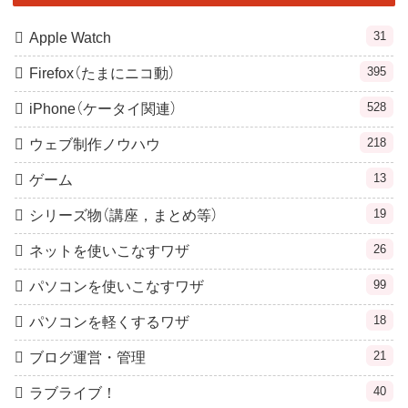
31
Apple Watch
395
Firefox（たまにニコ動）
528
iPhone（ケータイ関連）
218
ウェブ制作ノウハウ
13
ゲーム
19
シリーズ物（講座，まとめ等）
26
ネットを使いこなすワザ
99
パソコンを使いこなすワザ
18
パソコンを軽くするワザ
21
ブログ運営・管理
40
ラブライブ！