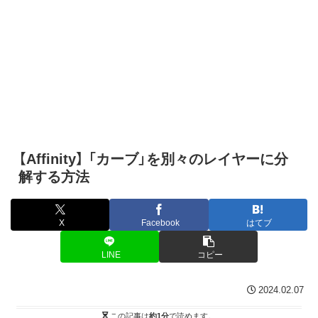
【Affinity】 「カーブ」を別々のレイヤーに分
解する方法
X
Facebook
はてブ
LINE
コピー
2024.02.07
この記事は
約1分
で読めます。