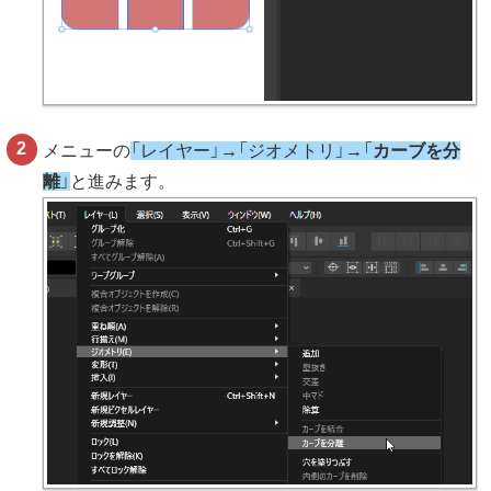
メニューの
「レイヤー」→「ジオメトリ」→「
カーブを分
離
」
と進みます。