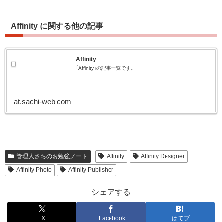
Affinity に関する他の記事
Affinity
「Affinity」の記事一覧です。
at.sachi-web.com
管理人さちのお勉強ノート
Affinity
Affinity Designer
Affinity Photo
Affinity Publisher
シェアする
X
Facebook
はてブ