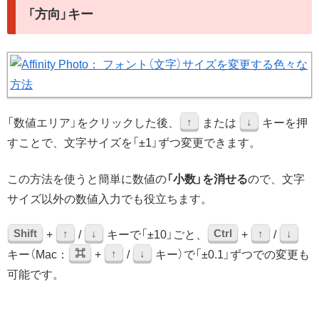
「方向」キー
↑
↓
「数値エリア」をクリックした後、
または
キーを押
すことで、文字サイズを「±1」ずつ変更できます。
この方法を使うと簡単に数値の
「小数」を消せる
ので、文字
サイズ以外の数値入力でも役立ちます。
Shift
↑
↓
Ctrl
↑
↓
+
/
キーで「±10」ごと、
+
/
⌘
↑
↓
キー（Mac：
+
/
キー）で「±0.1」ずつでの変更も
可能です。