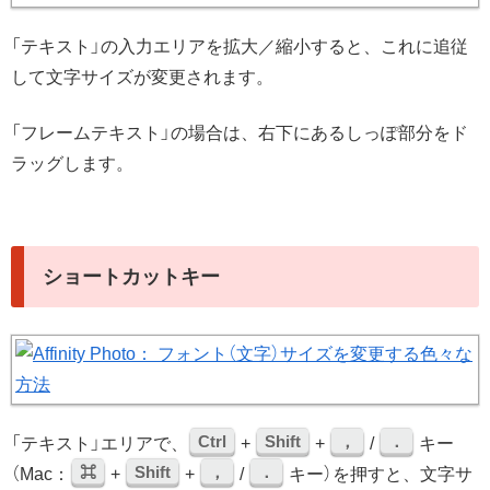
「テキスト」の入力エリアを拡大／縮小すると、これに追従
して文字サイズが変更されます。
「フレームテキスト」の場合は、右下にあるしっぽ部分をド
ラッグします。
ショートカットキー
Ctrl
Shift
，
．
「テキスト」エリアで、
+
+
/
キー
⌘
Shift
，
．
（Mac：
+
+
/
キー）を押すと、文字サ