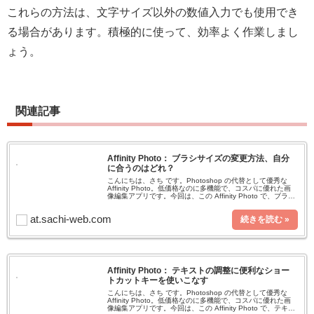
これらの方法は、文字サイズ以外の数値入力でも使用でき
る場合があります。積極的に使って、効率よく作業しまし
ょう。
関連記事
Affinity Photo： ブラシサイズの変更方法、自分
に合うのはどれ？
こんにちは、さち です。Photoshop の代替として優秀な
Affinity Photo。低価格なのに多機能で、コスパに優れた画
像編集アプリです。今回は、この Affinity Photo で、ブラシ
サイズを変更する色々な方法を紹介しま
at.sachi-web.com
Affinity Photo： テキストの調整に便利なショー
トカットキーを使いこなす
こんにちは、さち です。Photoshop の代替として優秀な
Affinity Photo。低価格なのに多機能で、コスパに優れた画
像編集アプリです。今回は、この Affinity Photo で、テキス