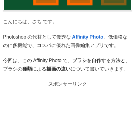
こんにちは、さち です。
Photoshop の代替として優秀な
Affinity Photo
。低価格な
のに多機能で、コスパに優れた画像編集アプリです。
今回は、この Affinity Photo で、
ブラシ
を
自作
する方法と、
ブラシの
種類
による
描画の違い
について書いていきます。
スポンサーリンク