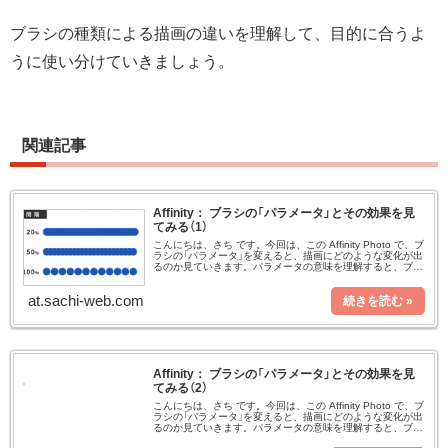
ブラシの種類による描画の違いを理解して、目的に合うよ
うに使い分けていきましょう。
関連記事
Affinity： ブラシの「パラメータ」とその効果を見
てみる（1）
こんにちは、さち です。今回は、この Affinity Photo で、ブ
ラシの「パラメータ」を変えると、描画にどのような変化が出
るのか見ていきます。パラメータの意味を理解すると、ブラ
シに細かなニュアンスを与えられるようになりますよ。この
記
at.sachi-web.com
Affinity： ブラシの「パラメータ」とその効果を見
てみる（2）
こんにちは、さち です。今回は、この Affinity Photo で、ブ
ラシの「パラメータ」を変えると、描画にどのような変化が出
るのか見ていきます。パラメータの意味を理解すると、ブラ
シに細かなニュアンスを与えられるようになりますよ。この