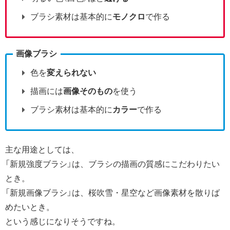
ブラシ素材は基本的に
モノクロ
で作る
画像ブラシ
色を
変えられない
描画には
画像そのもの
を使う
ブラシ素材は基本的に
カラー
で作る
主な用途としては、
「新規強度ブラシ」は、ブラシの描画の質感にこだわりたい
とき。
「新規画像ブラシ」は、桜吹雪・星空など画像素材を散りば
めたいとき。
という感じになりそうですね。