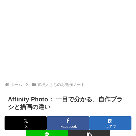
ホーム
管理人さちのお勉強ノート
Affinity Photo： 一目で分かる、自作ブラ
シと描画の違い
X
Facebook
はてブ