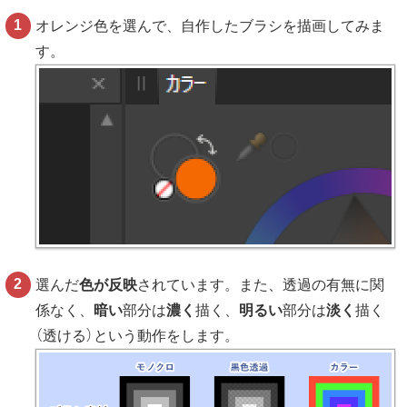
オレンジ色を選んで、自作したブラシを描画してみま
す。
選んだ
色が反映
されています。また、透過の有無に関
係なく、
暗い
部分は
濃く
描く、
明るい
部分は
淡く
描く
（透ける）という動作をします。