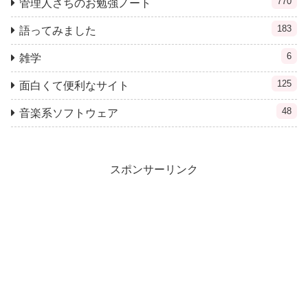
770
管理人さちのお勉強ノート
183
語ってみました
6
雑学
125
面白くて便利なサイト
48
音楽系ソフトウェア
スポンサーリンク