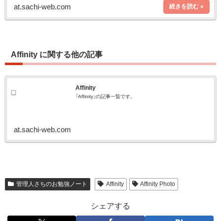
記
at.sachi-web.com
Affinity に関する他の記事
Affinity
「Affinity」の記事一覧です。
at.sachi-web.com
管理人さちのお勉強ノート
Affinity
Affinity Photo
シェアする