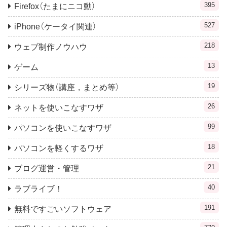
395
Firefox（たまにニコ動）
527
iPhone（ケータイ関連）
218
ウェブ制作ノウハウ
13
ゲーム
19
シリーズ物（講座，まとめ等）
26
ネットを使いこなすワザ
99
パソコンを使いこなすワザ
18
パソコンを軽くするワザ
21
ブログ運営・管理
40
ラブライブ！
191
無料ですごいソフトウェア