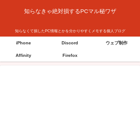
知らなきゃ絶対損するPCマル秘ワザ
知らなくて損したPC情報とかを分かりやすくメモする個人ブログ
iPhone
Discord
ウェブ制作
Affinity
Firefox