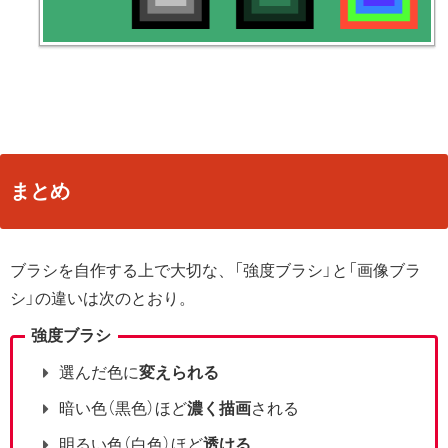
まとめ
ブラシを自作する上で大切な、「強度ブラシ」と「画像ブラ
シ」の違いは次のとおり。
強度ブラシ
選んだ色に
変えられる
暗い色（黒色）ほど
濃く描画
される
明るい色（白色）ほど
透ける