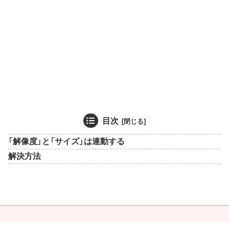
目次
「解像度」と「サイズ」は連動する
解決方法