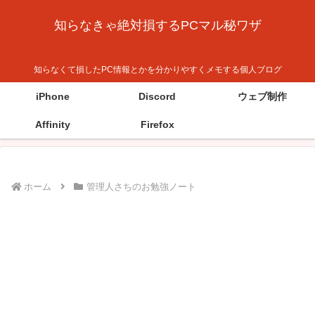
知らなきゃ絶対損するPCマル秘ワザ
知らなくて損したPC情報とかを分かりやすくメモする個人ブログ
iPhone
Discord
ウェブ制作
Affinity
Firefox
ホーム
管理人さちのお勉強ノート