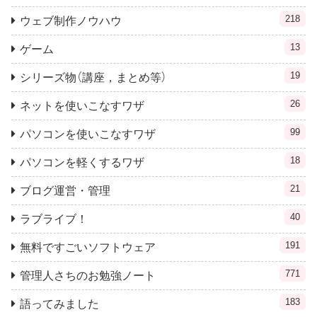
218
ウェブ制作ノウハウ
13
ゲーム
19
シリーズ物（講座，まとめ等）
26
ネットを使いこなすワザ
99
パソコンを使いこなすワザ
18
パソコンを軽くするワザ
21
ブログ運営・管理
40
ラブライブ！
191
無料ですごいソフトウェア
771
管理人さちのお勉強ノート
183
語ってみました