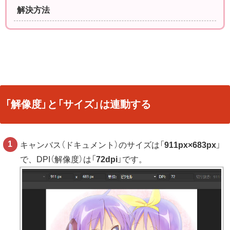
解決方法
「解像度」と「サイズ」は連動する
キャンバス（ドキュメント）のサイズは「
911px×683px
」
で、DPI（解像度）は「
72dpi
」です。