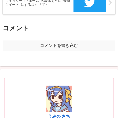
ツイッター： 「ホーム」の表示を常に「最新
ツイート」にするスクリプト
コメント
コメントを書き込む
うみの さち