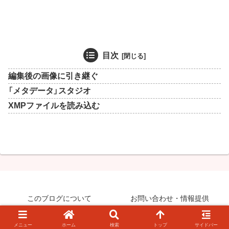
目次
編集後の画像に引き継ぐ
「メタデータ」スタジオ
XMPファイルを読み込む
このブログについて
お問い合わせ・情報提供
© 2008-2026 知らなきゃ絶対損するPCマル秘ワザ.
メニュー
ホーム
検索
トップ
サイドバー