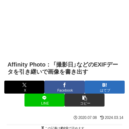
Affinity Photo： 「撮影日」などのEXIFデー
タを引き継いで画像を書き出す
X
Facebook
はてブ
LINE
コピー
2020.07.08
2024.03.14
この記事は
約2分
で読めます。