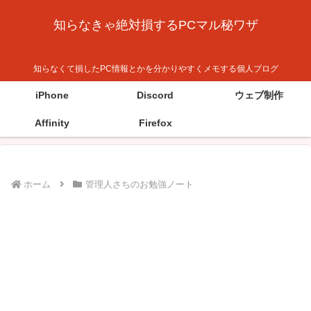
知らなきゃ絶対損するPCマル秘ワザ
知らなくて損したPC情報とかを分かりやすくメモする個人ブログ
iPhone
Discord
ウェブ制作
Affinity
Firefox
ホーム
管理人さちのお勉強ノート