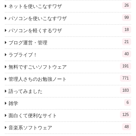
26
ネットを使いこなすワザ
99
パソコンを使いこなすワザ
18
パソコンを軽くするワザ
21
ブログ運営・管理
40
ラブライブ！
191
無料ですごいソフトウェア
771
管理人さちのお勉強ノート
183
語ってみました
6
雑学
125
面白くて便利なサイト
48
音楽系ソフトウェア