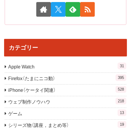
カテゴリー
31
Apple Watch
395
Firefox（たまにニコ動）
528
iPhone（ケータイ関連）
218
ウェブ制作ノウハウ
13
ゲーム
19
シリーズ物（講座，まとめ等）