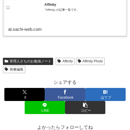
Affinity
「Affinity」の記事一覧です。
at.sachi-web.com
管理人さちのお勉強ノート
Affinity
Affinity Photo
画像編集
シェアする
X
Facebook
はてブ
LINE
コピー
よかったらフォローしてね