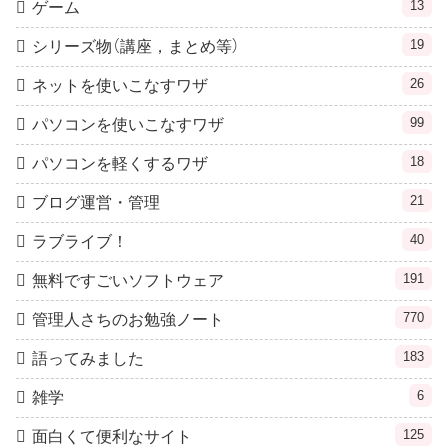
13
ゲーム
19
シリーズ物（講座，まとめ等）
26
ネットを使いこなすワザ
99
パソコンを使いこなすワザ
18
パソコンを軽くするワザ
21
ブログ運営・管理
40
ラブライブ！
191
無料ですごいソフトウェア
770
管理人さちのお勉強ノート
183
語ってみました
6
雑学
125
面白くて便利なサイト