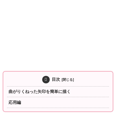
目次
曲がりくねった矢印を簡単に描く
応用編