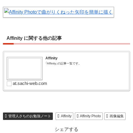
Affinity に関する他の記事
Affinity
「Affinity」の記事一覧です。
at.sachi-web.com
管理人さちのお勉強ノート
Affinity
Affinity Photo
画像編集
シェアする