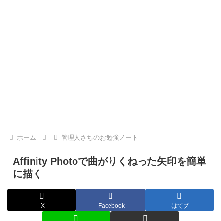
ホーム
管理人さちのお勉強ノート
Affinity Photoで曲がりくねった矢印を簡単
に描く
X
Facebook
はてブ