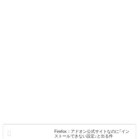
Firefox：アドオン公式サイトなのに「イン
ストールできない設定」と出る件