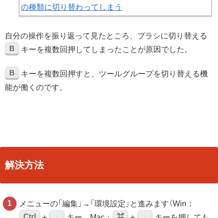
自分の操作を振り返って見たところ、ブラシに切り替える
B
キーを複数回押してしまったことが原因でした。
B
キーを複数回押すと、ツールグループを切り替える機
能が働くのです。
解決方法
メニューの「編集」→「環境設定」と進みます（Win：
Ctrl
，
⌘
，
+
キー、Mac：
+
キーを押しても