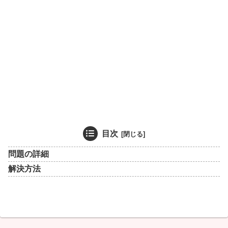
目次
問題の詳細
解決方法