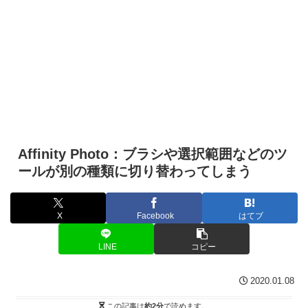
Affinity Photo：ブラシや選択範囲などのツ
ールが別の種類に切り替わってしまう
X
Facebook
はてブ
LINE
コピー
2020.01.08
この記事は
約2分
で読めます。