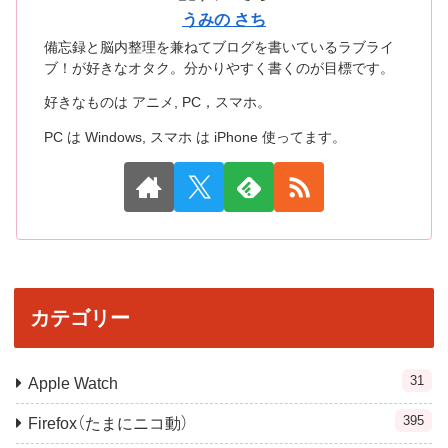
うみの さち
備忘録と脳内整理を兼ねてブログを書いているラブライ
ブ！が好きなオタク。分かりやすく書くのが目標です。
好きなものは アニメ, PC，スマホ。
PC は Windows, スマホ は iPhone 使ってます。
カテゴリー
31
Apple Watch
395
Firefox（たまにニコ動）