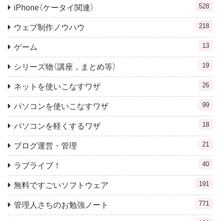
528
iPhone（ケータイ関連）
218
ウェブ制作ノウハウ
13
ゲーム
19
シリーズ物（講座，まとめ等）
26
ネットを使いこなすワザ
99
パソコンを使いこなすワザ
18
パソコンを軽くするワザ
21
ブログ運営・管理
40
ラブライブ！
191
無料ですごいソフトウェア
771
管理人さちのお勉強ノート