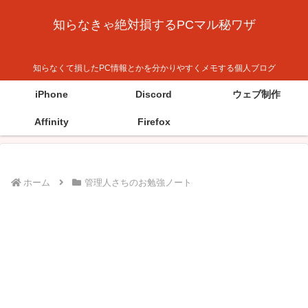
知らなきゃ絶対損するPCマル秘ワザ
知らなくて損したPC情報とかを分かりやすくメモする個人ブログ
iPhone
Discord
ウェブ制作
Affinity
Firefox
ホーム
管理人さちのお勉強ノート