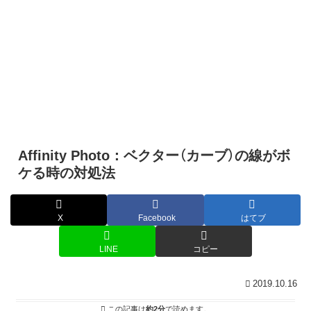
Affinity Photo：ベクター（カーブ）の線がボ
ケる時の対処法
X
Facebook
はてブ
LINE
コピー
2019.10.16
この記事は
約2分
で読めます。