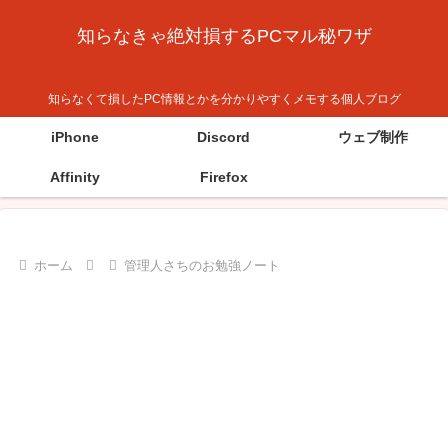
知らなきゃ絶対損するPCマル秘ワザ
知らなくて損したPC情報とかを分かりやすくメモする個人ブログ
iPhone
Discord
ウェブ制作
Affinity
Firefox
ホーム
管理人さちのお勉強ノート