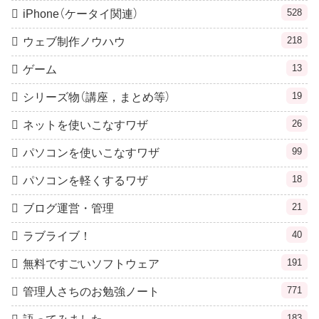
528
iPhone（ケータイ関連）
218
ウェブ制作ノウハウ
13
ゲーム
19
シリーズ物（講座，まとめ等）
26
ネットを使いこなすワザ
99
パソコンを使いこなすワザ
18
パソコンを軽くするワザ
21
ブログ運営・管理
40
ラブライブ！
191
無料ですごいソフトウェア
771
管理人さちのお勉強ノート
183