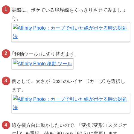
実際に、ボケている境界線をくっきりさせてみましょ
う。
「移動ツール」に切り替えます。
例として、太さが「1px」のレイヤー（カーブ）を選択し
ます。
線を横方向に動かしたいので、「変換（変形）」スタジオ
の「X」を選択。値を「90」から「90.5」に変更します。