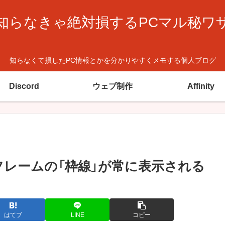
知らなきゃ絶対損するPCマル秘ワ
知らなくて損したPC情報とかを分かりやすくメモする個人ブログ
Discord
ウェブ制作
Affinity
 テキストフレームの「枠線」が常に表示される
はてブ
LINE
コピー