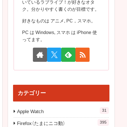
いているラブライブ！が好きなオタ
ク。分かりやすく書くのが目標です。
好きなものは アニメ, PC，スマホ。
PC は Windows, スマホ は iPhone 使
ってます。
カテゴリー
31
Apple Watch
395
Firefox（たまにニコ動）