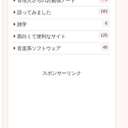
管理人さちのお勉強ノート
183
語ってみました
6
雑学
125
面白くて便利なサイト
48
音楽系ソフトウェア
スポンサーリンク