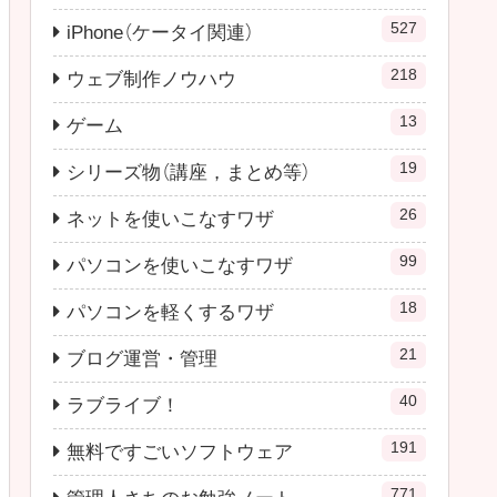
527
iPhone（ケータイ関連）
218
ウェブ制作ノウハウ
13
ゲーム
19
シリーズ物（講座，まとめ等）
26
ネットを使いこなすワザ
99
パソコンを使いこなすワザ
18
パソコンを軽くするワザ
21
ブログ運営・管理
40
ラブライブ！
191
無料ですごいソフトウェア
771