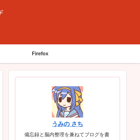
ザ
Firefox
うみの さち
備忘録と脳内整理を兼ねてブログを書