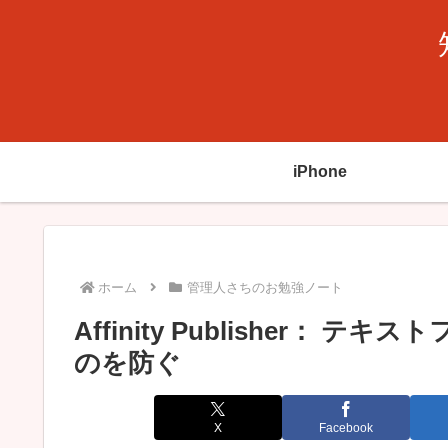
iPhone
ホーム
管理人さちのお勉強ノート
Affinity Publisher：
のを防ぐ
X
Facebook