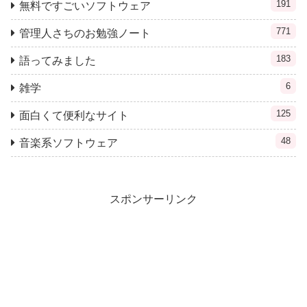
191
無料ですごいソフトウェア
771
管理人さちのお勉強ノート
183
語ってみました
6
雑学
125
面白くて便利なサイト
48
音楽系ソフトウェア
スポンサーリンク