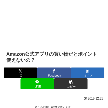
Amazon公式アプリの買い物だとポイント
使えないの？
X
Facebook
はてブ
LINE
コピー
2019.12.23
この記事は
約2分
で読めます。