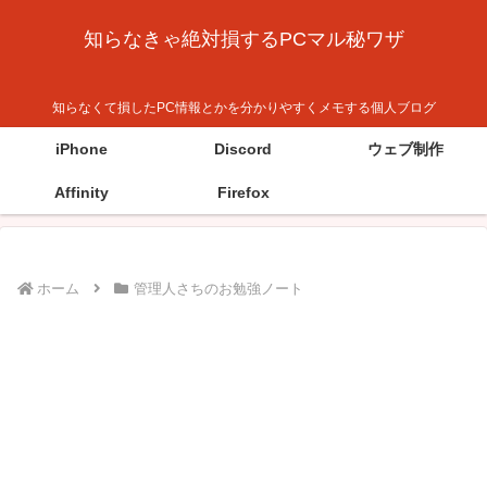
知らなきゃ絶対損するPCマル秘ワザ
知らなくて損したPC情報とかを分かりやすくメモする個人ブログ
iPhone
Discord
ウェブ制作
Affinity
Firefox
ホーム
管理人さちのお勉強ノート