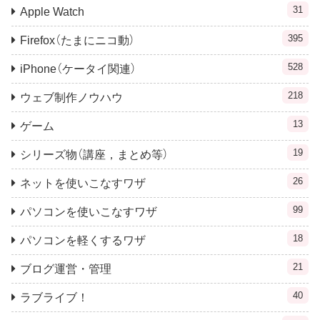
31
Apple Watch
395
Firefox（たまにニコ動）
528
iPhone（ケータイ関連）
218
ウェブ制作ノウハウ
13
ゲーム
19
シリーズ物（講座，まとめ等）
26
ネットを使いこなすワザ
99
パソコンを使いこなすワザ
18
パソコンを軽くするワザ
21
ブログ運営・管理
40
ラブライブ！