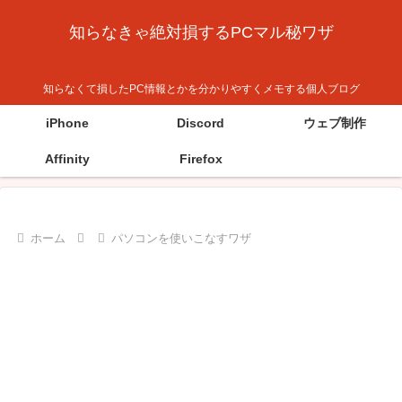
知らなきゃ絶対損するPCマル秘ワザ
知らなくて損したPC情報とかを分かりやすくメモする個人ブログ
iPhone
Discord
ウェブ制作
Affinity
Firefox
ホーム
パソコンを使いこなすワザ