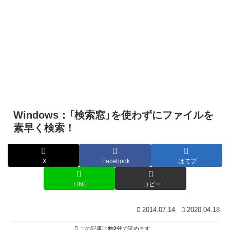
Windows：「検索窓」を使わずにファイルを
素早く検索！
X
Facebook
はてブ
LINE
コピー
2014.07.14
2020.04.18
この記事は
約2分
で読めます。