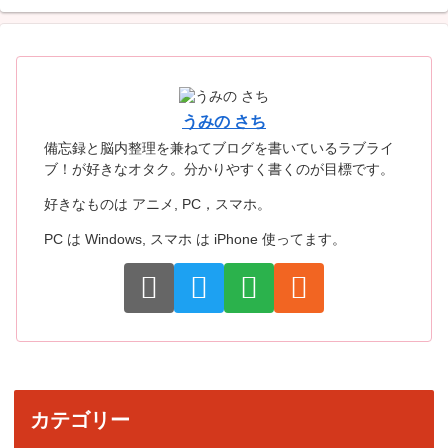
うみの さち
備忘録と脳内整理を兼ねてブログを書いているラブライ
ブ！が好きなオタク。分かりやすく書くのが目標です。
好きなものは アニメ, PC，スマホ。
PC は Windows, スマホ は iPhone 使ってます。
カテゴリー