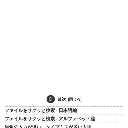
目次
ファイルをサクッと検索 - 日本語編
ファイルをサクッと検索 - アルファベット編
半角の入力が遅い、タイプミスが多い人用