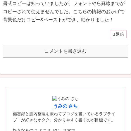
書式コピーは知っていましたが、フォントやら罫線までが
コピーされて使えませんでした。こちらの情報のおかげで
背景色だけコピー&ペーストができ、助かりました！
返信
コメントを書き込む
うみの さち
備忘録と脳内整理を兼ねてブログを書いているラブライ
ブ！が好きなオタク。分かりやすく書くのが目標です。
好きなものは アニメ, PC，スマホ。