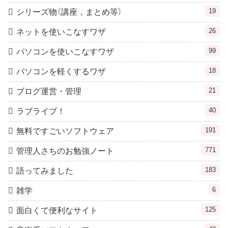
19
シリーズ物（講座，まとめ等）
26
ネットを使いこなすワザ
99
パソコンを使いこなすワザ
18
パソコンを軽くするワザ
21
ブログ運営・管理
40
ラブライブ！
191
無料ですごいソフトウェア
771
管理人さちのお勉強ノート
183
語ってみました
6
雑学
125
面白くて便利なサイト