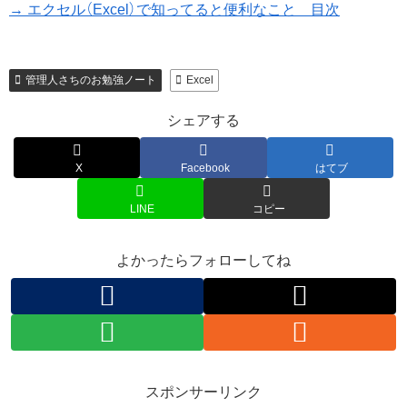
→ エクセル（Excel）で知ってると便利なこと 目次
管理人さちのお勉強ノート
Excel
シェアする
X
Facebook
はてブ
LINE
コピー
よかったらフォローしてね
スポンサーリンク