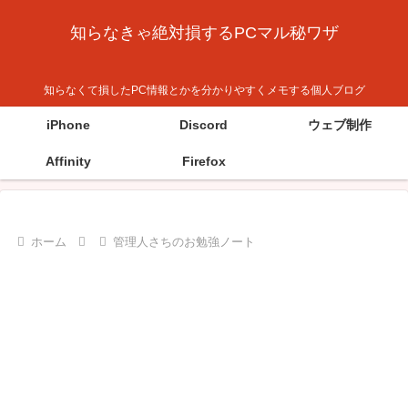
知らなきゃ絶対損するPCマル秘ワザ
知らなくて損したPC情報とかを分かりやすくメモする個人ブログ
iPhone
Discord
ウェブ制作
Affinity
Firefox
ホーム
管理人さちのお勉強ノート