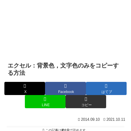
エクセル：背景色，文字色のみをコピーす
る方法
X
Facebook
はてブ
LINE
コピー
2014.09.10
2021.10.11
この記事は
約1分
で読めます。