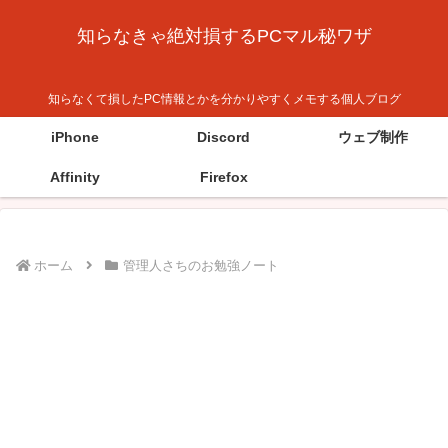
知らなきゃ絶対損するPCマル秘ワザ
知らなくて損したPC情報とかを分かりやすくメモする個人ブログ
iPhone
Discord
ウェブ制作
Affinity
Firefox
ホーム
管理人さちのお勉強ノート