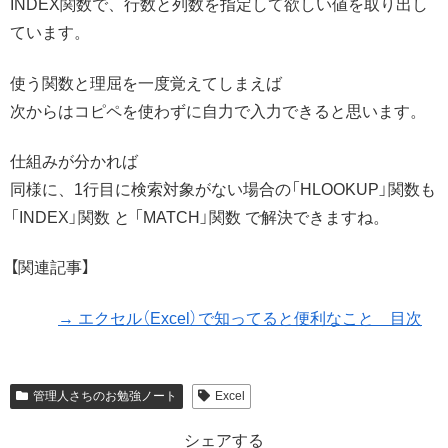
INDEX関数で、行数と列数を指定して欲しい値を取り出し
ています。
使う関数と理屈を一度覚えてしまえば
次からはコピペを使わずに自力で入力できると思います。
仕組みが分かれば
同様に、1行目に検索対象がない場合の「HLOOKUP」関数も
「INDEX」関数 と 「MATCH」関数 で解決できますね。
【関連記事】
→ エクセル（Excel）で知ってると便利なこと 目次
管理人さちのお勉強ノート
Excel
シェアする