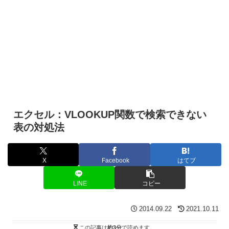
エクセル：VLOOKUP関数で検索できない
表の対処法
X
Facebook
はてブ
LINE
コピー
2014.09.22
2021.10.11
この記事は
約3分
で読めます。