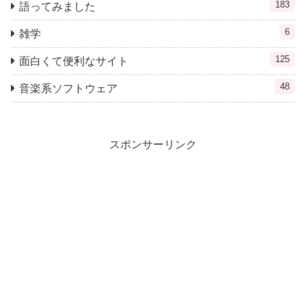
183
語ってみました
6
雑学
125
面白くて便利なサイト
48
音楽系ソフトウェア
スポンサーリンク