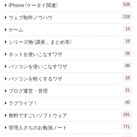
528
iPhone（ケータイ関連）
218
ウェブ制作ノウハウ
13
ゲーム
19
シリーズ物（講座，まとめ等）
26
ネットを使いこなすワザ
99
パソコンを使いこなすワザ
18
パソコンを軽くするワザ
21
ブログ運営・管理
40
ラブライブ！
191
無料ですごいソフトウェア
771
管理人さちのお勉強ノート