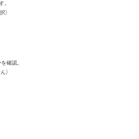
ます。
択）
あるかを確認。
ん）