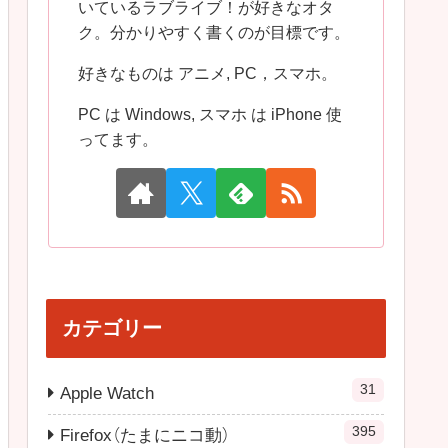
いているラブライブ！が好きなオタ
ク。分かりやすく書くのが目標です。
好きなものは アニメ, PC，スマホ。
PC は Windows, スマホ は iPhone 使
ってます。
カテゴリー
31
Apple Watch
395
Firefox（たまにニコ動）