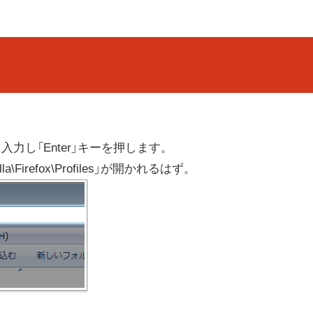
と入力し「Enter」キーを押します。
illa\Firefox\Profiles」が開かれるはず。