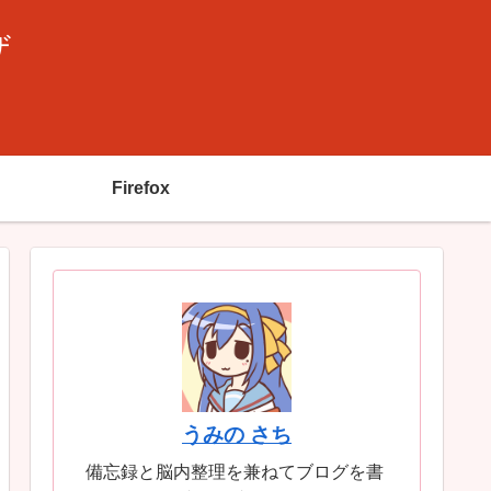
ザ
Firefox
うみの さち
備忘録と脳内整理を兼ねてブログを書