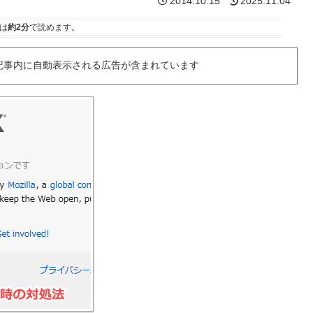
2014.10.15
2025.11.04
は
約2分
で読めます。
記事内に自動表示される広告が含まれています