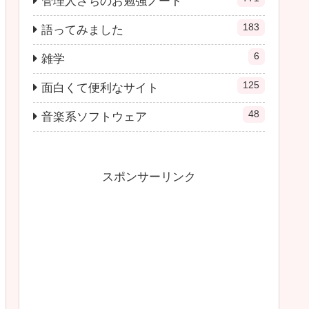
管理人さちのお勉強ノート
183
語ってみました
6
雑学
125
面白くて便利なサイト
48
音楽系ソフトウェア
スポンサーリンク