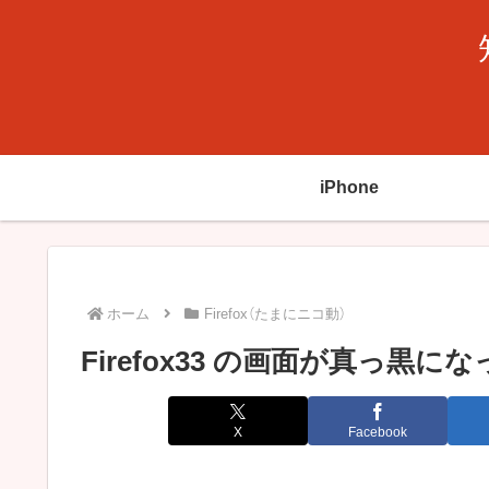
iPhone
ホーム
Firefox（たまにニコ動）
Firefox33 の画面が真っ黒
X
Facebook