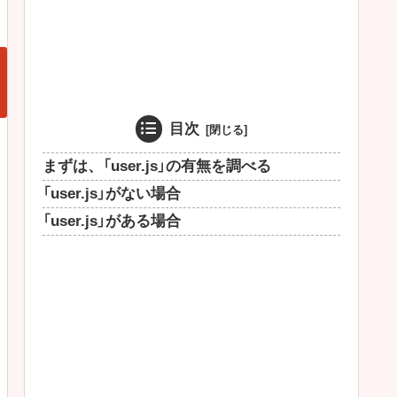
目次
まずは、「user.js」の有無を調べる
「user.js」がない場合
「user.js」がある場合