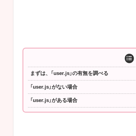
まずは、「user.js」の有無を調べる
「user.js」がない場合
「user.js」がある場合