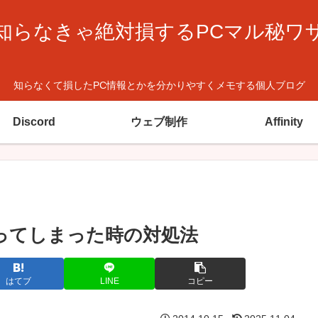
知らなきゃ絶対損するPCマル秘ワ
知らなくて損したPC情報とかを分かりやすくメモする個人ブログ
Discord
ウェブ制作
Affinity
になってしまった時の対処法
はてブ
LINE
コピー