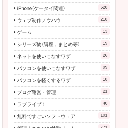
528
iPhone（ケータイ関連）
218
ウェブ制作ノウハウ
13
ゲーム
19
シリーズ物（講座，まとめ等）
26
ネットを使いこなすワザ
99
パソコンを使いこなすワザ
18
パソコンを軽くするワザ
21
ブログ運営・管理
40
ラブライブ！
191
無料ですごいソフトウェア
771