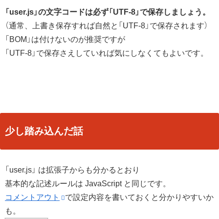
「user.js」の文字コードは必ず「UTF-8」で保存しましょう。
（通常、上書き保存すれば自然と「UTF-8」で保存されます）
「BOM」は付けないのが推奨ですが
「UTF-8」で保存さえしていれば気にしなくてもよいです。
少し踏み込んだ話
「user.js」 は拡張子からも分かるとおり
基本的な記述ルールは JavaScript と同じです。
コメントアウト
で設定内容を書いておくと分かりやすいか
も。