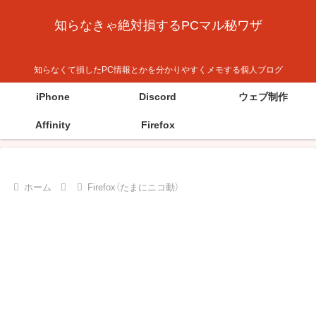
知らなきゃ絶対損するPCマル秘ワザ
知らなくて損したPC情報とかを分かりやすくメモする個人ブログ
iPhone
Discord
ウェブ制作
Affinity
Firefox
ホーム
Firefox（たまにニコ動）