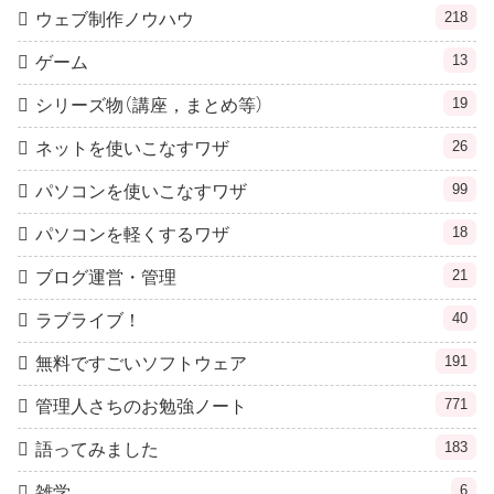
218
ウェブ制作ノウハウ
13
ゲーム
19
シリーズ物（講座，まとめ等）
26
ネットを使いこなすワザ
99
パソコンを使いこなすワザ
18
パソコンを軽くするワザ
21
ブログ運営・管理
40
ラブライブ！
191
無料ですごいソフトウェア
771
管理人さちのお勉強ノート
183
語ってみました
6
雑学