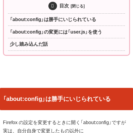
目次
「about:config」は勝手にいじられている
「about:config」の変更には「user.js」を使う
少し踏み込んだ話
「about:config」は勝手にいじられている
Firefox の設定を変更するときに開く「about:config」ですが
実は、自分自身で変更したもの以外に