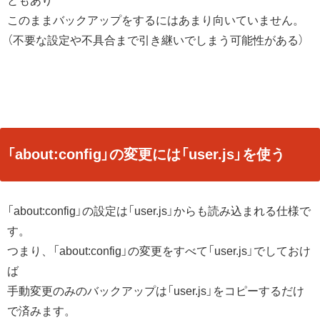
ともあり
このままバックアップをするにはあまり向いていません。
（不要な設定や不具合まで引き継いでしまう可能性がある）
「about:config」の変更には「user.js」を使う
「about:config」の設定は「user.js」からも読み込まれる仕様で
す。
つまり、「about:config」の変更をすべて「user.js」でしておけ
ば
手動変更のみのバックアップは「user.js」をコピーするだけ
で済みます。