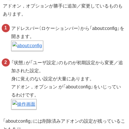
アドオン，オプションが勝手に追加／変更しているものも
あります。
アドレスバー（ロケーションバー）から「about:config」を
開きます。
「状態」が「ユーザ設定」のものが初期設定から変更／追
加された設定。
身に覚えのない設定が大量にあります。
アドオン，オプション が「about:config」をいじってい
るわけです。
「about:config」には削除済みアドオンの設定が残っているこ