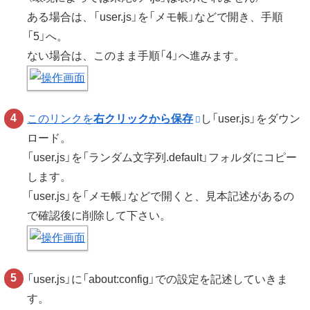
ある場合は、「user.js」を「メモ帳」などで開き、手順
「5」へ。
ない場合は、このまま手順「4」へ進みます。
このリンクを
右クリックから保存
し「user.js」をダウン
ロード。
「user.js」を「ランダム文字列.default」フォルダにコピー
します。
「user.js」を「メモ帳」などで開くと、見本記述があるの
で確認後に削除して下さい。
「user.js」に「about:config」での設定を記述していきま
す。