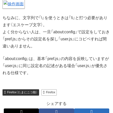
ちなみに、文字列で「\」を使うときは「\\」と打つ必要があり
ます（エスケープ文字）。
よく分からない人は、一旦「about:config」で設定をしておき
「pref.js」からその設定名を探し「user.js」にコピペすれば間
違いありません。
「about:config」は、基本「pref.js」の内容を反映していますが
「user.js」に同じ設定名の記述がある場合「user.js」が優先さ
れる仕様です。
Firefox（たまにニコ動）
Firefox
シェアする