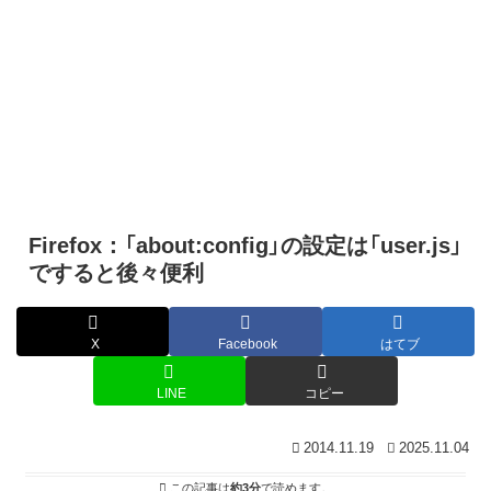
Firefox：「about:config」の設定は「user.js」
ですると後々便利
X
Facebook
はてブ
LINE
コピー
2014.11.19
2025.11.04
この記事は
約3分
で読めます。