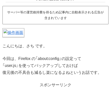
サーバー等の運営維持費を得るため記事内に自動表示される広告が
含まれています
こんにちは、さち です。
今回は、Firefox の「about:config」の設定って
「user.js」を使ってバックアップしておけば
復元後の不具合も減るし楽になるよねというお話です。
スポンサーリンク