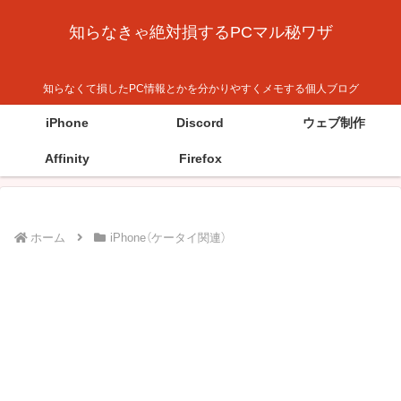
知らなきゃ絶対損するPCマル秘ワザ
知らなくて損したPC情報とかを分かりやすくメモする個人ブログ
iPhone
Discord
ウェブ制作
Affinity
Firefox
ホーム
iPhone（ケータイ関連）