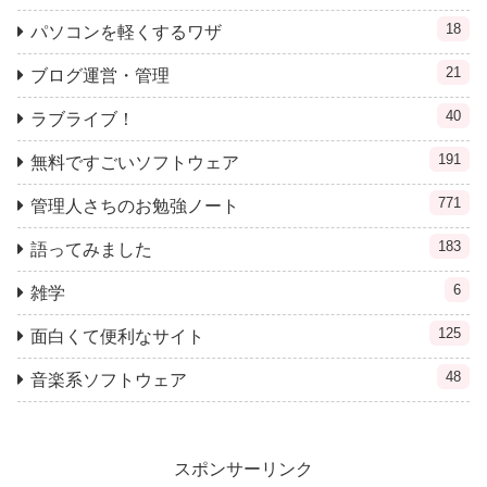
18
パソコンを軽くするワザ
21
ブログ運営・管理
40
ラブライブ！
191
無料ですごいソフトウェア
771
管理人さちのお勉強ノート
183
語ってみました
6
雑学
125
面白くて便利なサイト
48
音楽系ソフトウェア
スポンサーリンク