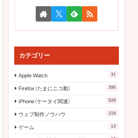
カテゴリー
31
Apple Watch
395
Firefox（たまにニコ動）
528
iPhone（ケータイ関連）
218
ウェブ制作ノウハウ
13
ゲーム