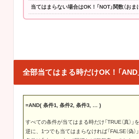
当てはまらない場合はOK！「NOT」関数（おま
全部当てはまる時だけOK！「AND
=AND( 条件1, 条件2, 条件3, … )
すべての条件が当てはまる時だけ「TRUE（真）」
逆に、1つでも当てはまらなければ「FALSE（偽）