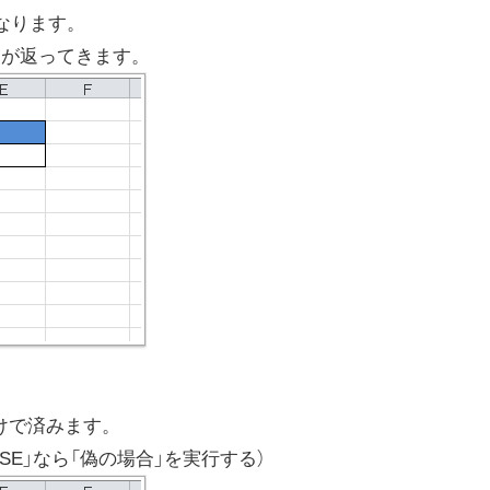
なります。
E」が返ってきます。
だけで済みます。
LASE」なら「偽の場合」を実行する）