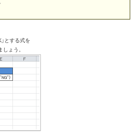
。
OK」とする式を
ましょう。