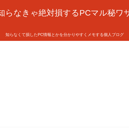
知らなきゃ絶対損するPCマル秘ワ
知らなくて損したPC情報とかを分かりやすくメモする個人ブログ