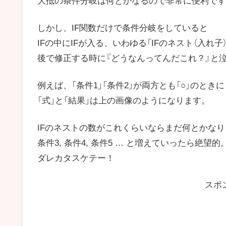
大抵の条件分岐は何とかなるので非常に便利です
しかし、IF関数だけで条件分岐をしていると
IFの中にIFが入る、いわゆる「IFのネスト（入れ
後で修正する時に『どうなんってんだこれ？』と
例えば、「条件1」「条件2」が両方とも「○」のときに
「式」と「結果」は上の画像のようになります。
IFのネストの数がこれくらいならまだ何とかな
条件3, 条件4, 条件5 … と増えていったら絶望的
ダレカタスケテー！
スポ