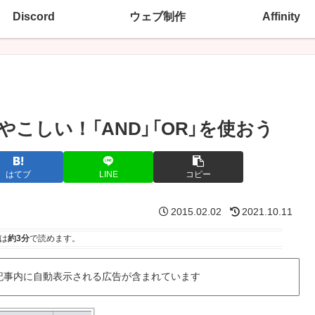
Discord
ウェブ制作
Affinity
ややこしい！「AND」「OR」を使おう
はてブ
LINE
コピー
2015.02.02
2021.10.11
は
約3分
で読めます。
記事内に自動表示される広告が含まれています