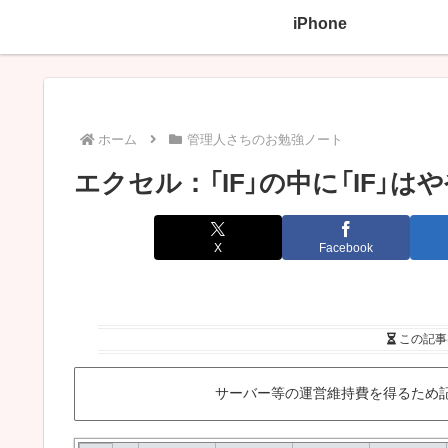
iPhone
ホーム
管理人さちのお勉強ノート
エクセル：「IF」の中に「IF」は
X
Facebook
この記事
サーバー等の運営維持費を得るため