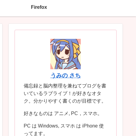
Firefox
うみの さち
備忘録と脳内整理を兼ねてブログを書
いているラブライブ！が好きなオタ
ク。分かりやすく書くのが目標です。
好きなものは アニメ, PC，スマホ。
PC は Windows, スマホ は iPhone 使
ってます。