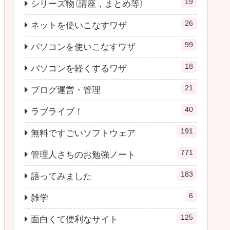
19
シリーズ物（講座，まとめ等）
26
ネットを使いこなすワザ
99
パソコンを使いこなすワザ
18
パソコンを軽くするワザ
21
ブログ運営・管理
40
ラブライブ！
191
無料ですごいソフトウェア
771
管理人さちのお勉強ノート
183
語ってみました
6
雑学
125
面白くて便利なサイト