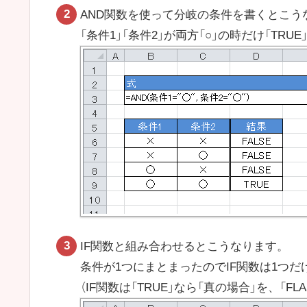
AND関数を使って分岐の条件を書くとこう
「条件1」「条件2」が両方「○」の時だけ「TRU
IF関数と組み合わせるとこうなります。
条件が1つにまとまったのでIF関数は1つ
（IF関数は「TRUE」なら「真の場合」を、「F