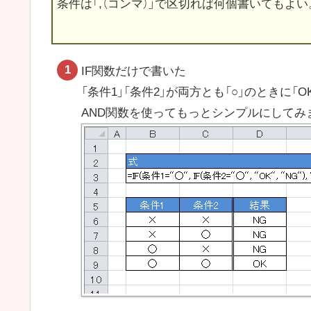
条件は「,（コンマ）」で区切れば何個書いてもよい
IF関数だけで書いた
「条件1」「条件2」が両方とも「○」のときに「
AND関数を使ってもっとシンプルにしてみ