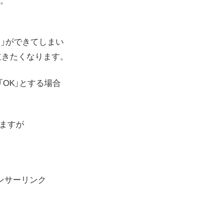
。
子）」ができてしまい
泣きたくなります。
「OK」とする場合
りますが
。
ンサーリンク