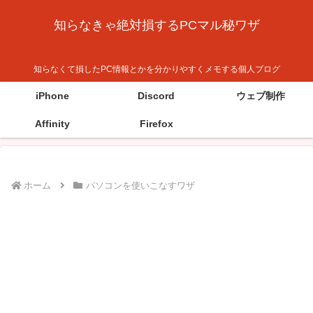
知らなきゃ絶対損するPCマル秘ワザ
知らなくて損したPC情報とかを分かりやすくメモする個人ブログ
iPhone
Discord
ウェブ制作
Affinity
Firefox
ホーム
パソコンを使いこなすワザ