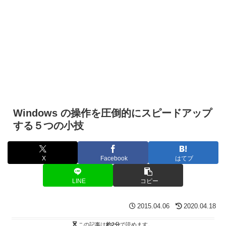
Windows の操作を圧倒的にスピードアップ
する５つの小技
X
Facebook
はてブ
LINE
コピー
2015.04.06
2020.04.18
この記事は
約2分
で読めます。