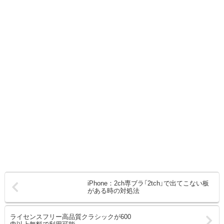
iPhone：2ch専ブラ「2tch」で出てこない板
がある時の対処法
ライセンスフリー高品質クラシックが600