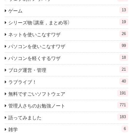
13
ゲーム
19
シリーズ物（講座，まとめ等）
26
ネットを使いこなすワザ
99
パソコンを使いこなすワザ
18
パソコンを軽くするワザ
21
ブログ運営・管理
40
ラブライブ！
191
無料ですごいソフトウェア
771
管理人さちのお勉強ノート
183
語ってみました
6
雑学