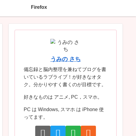
Firefox
うみの さち
備忘録と脳内整理を兼ねてブログを書
いているラブライブ！が好きなオタ
ク。分かりやすく書くのが目標です。
好きなものは アニメ, PC，スマホ。
PC は Windows, スマホ は iPhone 使
ってます。