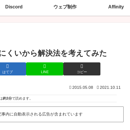
Discord
ウェブ制作
Affinity
が見にくいから解決法を考えてみた
はてブ
LINE
コピー
2015.05.08
2021.10.11
は
約3分
で読めます。
記事内に自動表示される広告が含まれています