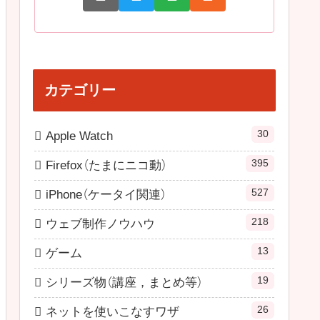
カテゴリー
30
Apple Watch
395
Firefox（たまにニコ動）
527
iPhone（ケータイ関連）
218
ウェブ制作ノウハウ
13
ゲーム
19
シリーズ物（講座，まとめ等）
26
ネットを使いこなすワザ