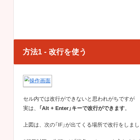
方法1 - 改行を使う
セル内では改行ができないと思われがちですが
実は、
「Alt + Enter」キーで改行ができます
。
上図は、次の「IF」が出てくる場所で改行をしま