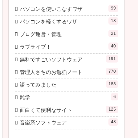
99
パソコンを使いこなすワザ
18
パソコンを軽くするワザ
21
ブログ運営・管理
40
ラブライブ！
191
無料ですごいソフトウェア
770
管理人さちのお勉強ノート
183
語ってみました
6
雑学
125
面白くて便利なサイト
48
音楽系ソフトウェア