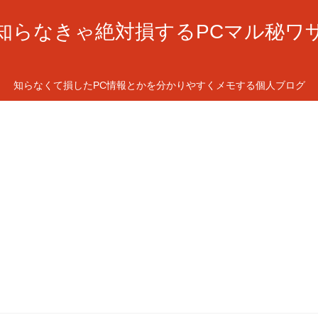
知らなきゃ絶対損するPCマル秘ワ
知らなくて損したPC情報とかを分かりやすくメモする個人ブログ