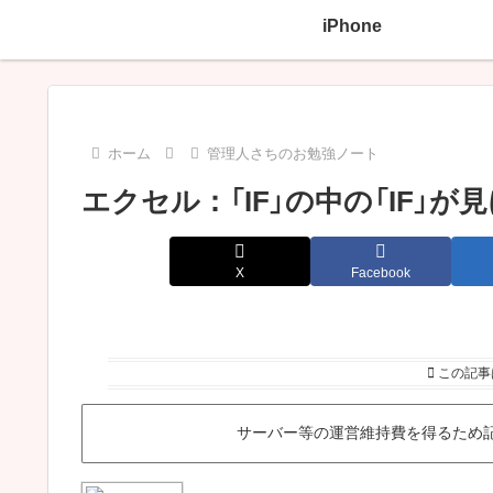
iPhone
ホーム
管理人さちのお勉強ノート
エクセル：「IF」の中の「IF」
X
Facebook
この記事
サーバー等の運営維持費を得るため