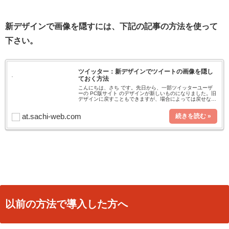
新デザインで画像を隠すには、下記の記事の方法を使って
下さい。
ツイッター：新デザインでツイートの画像を隠し
ておく方法
こんにちは、さち です。先日から、一部ツイッターユーザ
ーの PC版サイト のデザインが新しいものになりました。旧
デザインに戻すこともできますが、場合によっては戻せない
こともあるようです（私のことです）。「ツイッター：ツイー
トを開くまで画像を
at.sachi-web.com
以前の方法で導入した方へ