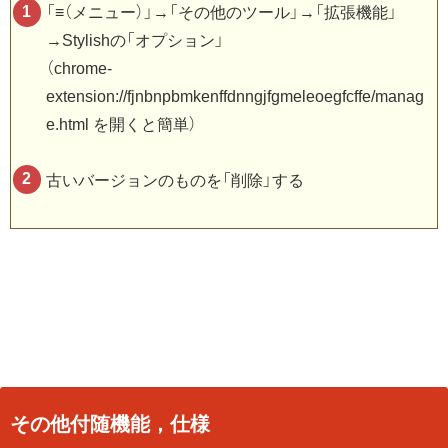
「≡（メニュー）」→「その他のツール」→「拡張機能」
→Stylishの「オプション」
（chrome-
extension://fjnbnpbmkenffdnngjfgmeleoegfcffe/manag
e.html を開くと簡単）
古いバージョンのものを「削除」する
その他付随機能，仕様