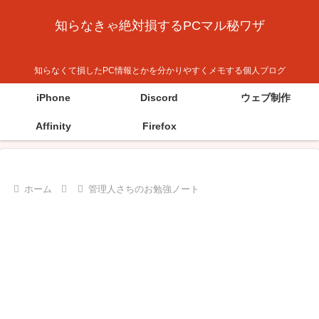
知らなきゃ絶対損するPCマル秘ワザ
知らなくて損したPC情報とかを分かりやすくメモする個人ブログ
iPhone
Discord
ウェブ制作
Affinity
Firefox
ホーム
管理人さちのお勉強ノート