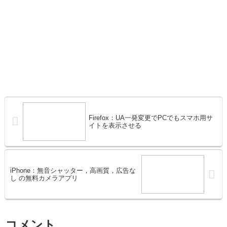
Firefox：UA一発変更でPCでもスマホ用サ
イトを表示させる
iPhone：無音シャッター，高画質，広告な
し の無料カメラアプリ
コメント