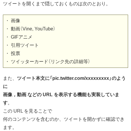
ツイートを開くまで隠しておくものは次のとおり。
・ 画像
・ 動画（Vine, YouTube）
・ GIFアニメ
・ 引用ツイート
・ 投票
・ ツイッターカード（リンク先の詳細等）
また、
ツイート本文に「pic.twitter.com/xxxxxxxxx」のよう
に
画像，動画 などの URL を表示する機能も実装していま
す
。
この URL を見ることで
何のコンテンツを含むのか、ツイートを開かずに確認でき
ます。