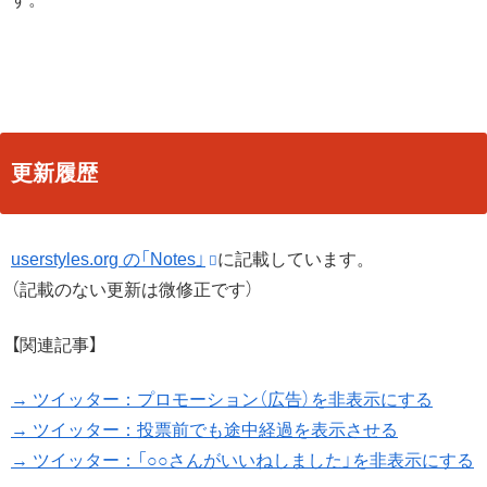
更新履歴
userstyles.org の「Notes」
に記載しています。
（記載のない更新は微修正です）
【関連記事】
→ ツイッター：プロモーション（広告）を非表示にする
→ ツイッター：投票前でも途中経過を表示させる
→ ツイッター：「○○さんがいいねしました」を非表示にする