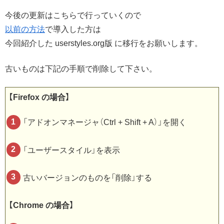
今後の更新はこちらで行っていくので
以前の方法
で導入した方は
今回紹介した userstyles.org版 に移行をお願いします。
古いものは下記の手順で削除して下さい。
【Firefox の場合】
「アドオンマネージャ（Ctrl + Shift + A）」を開く
「ユーザースタイル」を表示
古いバージョンのものを「削除」する
【Chrome の場合】