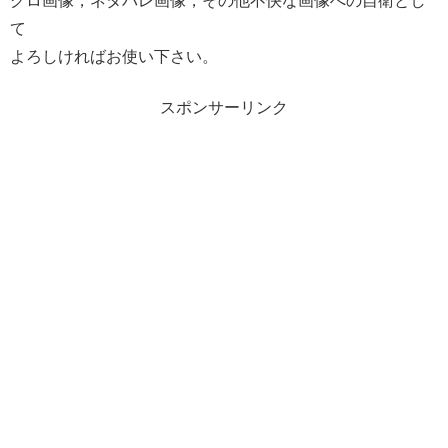
グロ画像，ネタバレ画像，その他不快な画像への自衛とし
て
よろしければお使い下さい。
スポンサーリンク