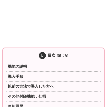
目次
機能の説明
導入手順
以前の方法で導入した方へ
その他付随機能，仕様
更新履歴