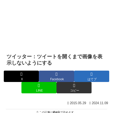
ツイッター：ツイートを開くまで画像を表
示しないようにする
X
Facebook
はてブ
LINE
コピー
2015.05.29
2024.11.09
この記事は
約4分
で読めます。