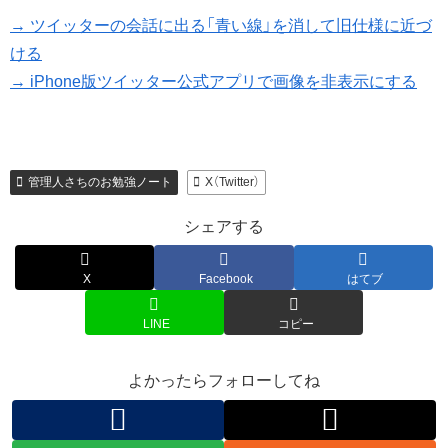
→ ツイッターの会話に出る「青い線」を消して旧仕様に近づ
ける
→ iPhone版ツイッター公式アプリで画像を非表示にする
管理人さちのお勉強ノート
X（Twitter）
シェアする
X
Facebook
はてブ
LINE
コピー
よかったらフォローしてね