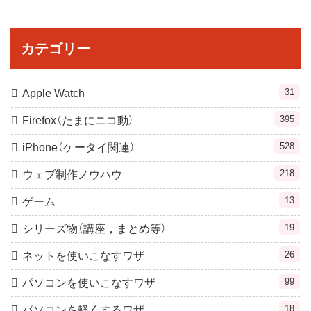
カテゴリー
31
Apple Watch
395
Firefox（たまにニコ動）
528
iPhone（ケータイ関連）
218
ウェブ制作ノウハウ
13
ゲーム
19
シリーズ物（講座，まとめ等）
26
ネットを使いこなすワザ
99
パソコンを使いこなすワザ
18
パソコンを軽くするワザ