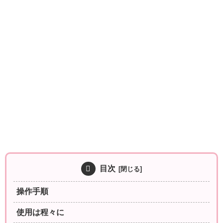
目次
操作手順
使用は程々に