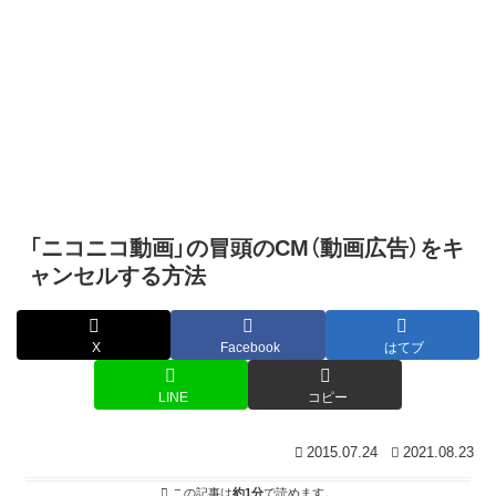
「ニコニコ動画」の冒頭のCM（動画広告）をキ
ャンセルする方法
X
Facebook
はてブ
LINE
コピー
2015.07.24
2021.08.23
この記事は
約1分
で読めます。