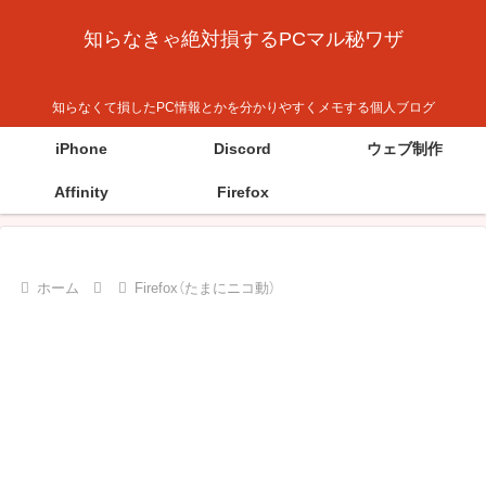
知らなきゃ絶対損するPCマル秘ワザ
知らなくて損したPC情報とかを分かりやすくメモする個人ブログ
iPhone
Discord
ウェブ制作
Affinity
Firefox
ホーム
Firefox（たまにニコ動）