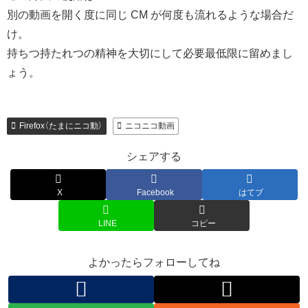
別の動画を開く度に同じ CM が何度も流れるような場合だ
け。
持ちつ持たれつの精神を大切にして必要最低限に留めまし
ょう。
Firefox（たまにニコ動）
ニコニコ動画
シェアする
X
Facebook
はてブ
LINE
コピー
よかったらフォローしてね