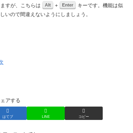
Alt
Enter
りますが、こちらは
+
キーです。機能は似
しいので間違えないようにしましょう。
次
シェアする
はてブ
LINE
コピー