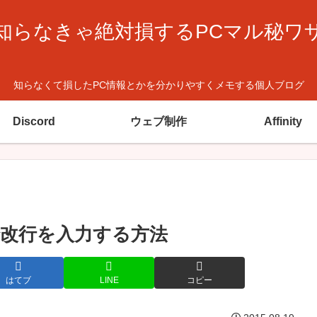
知らなきゃ絶対損するPCマル秘ワ
知らなくて損したPC情報とかを分かりやすくメモする個人ブログ
Discord
ウェブ制作
Affinity
で改行を入力する方法
はてブ
LINE
コピー