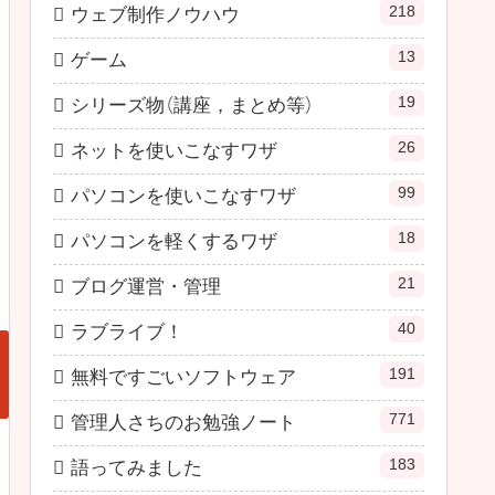
218
ウェブ制作ノウハウ
13
ゲーム
19
シリーズ物（講座，まとめ等）
26
ネットを使いこなすワザ
99
パソコンを使いこなすワザ
18
パソコンを軽くするワザ
21
ブログ運営・管理
40
ラブライブ！
191
無料ですごいソフトウェア
771
管理人さちのお勉強ノート
183
語ってみました