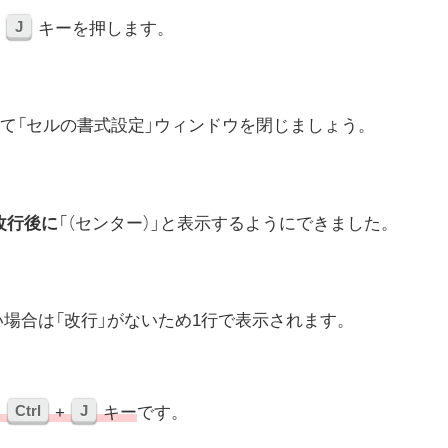
J
+
キーを押します。
して「セルの書式設定」ウィンドウを閉じましょう。
改行後に
「（センター）」と表示するようにできました。
い場合は「改行」がないため1行で表示されます。
Ctrl
J
は
+
キー
です。