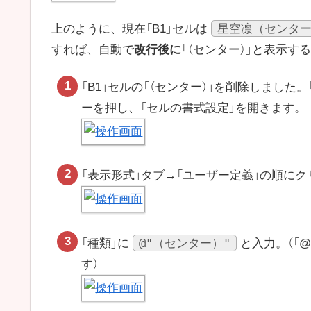
星空凛（センタ
上のように、現在「B1」セルは
すれば、自動で
改行後に
「（センター）」と表示す
「B1」セルの「（センター）」を削除しました
ーを押し、「セルの書式設定」を開きます。
「表示形式」タブ→「ユーザー定義」の順にク
@"（センター）"
「種類」に
と入力。（「
す）