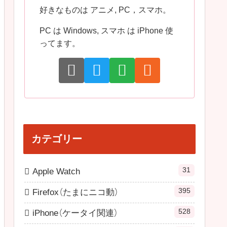
好きなものは アニメ, PC，スマホ。
PC は Windows, スマホ は iPhone 使
ってます。
カテゴリー
31
Apple Watch
395
Firefox（たまにニコ動）
528
iPhone（ケータイ関連）