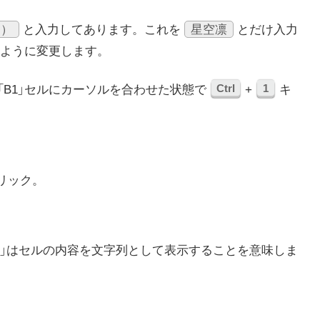
ー）
星空凛
と入力してあります。これを
とだけ入力
るように変更します。
Ctrl
1
。「B1」セルにカーソルを合わせた状態で
+
キ
リック。
@」はセルの内容を文字列として表示することを意味しま