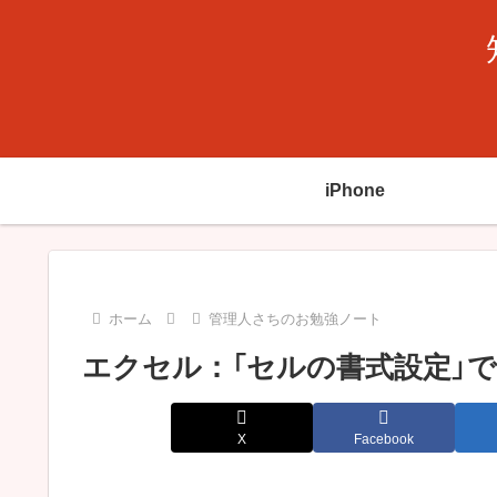
iPhone
ホーム
管理人さちのお勉強ノート
エクセル：「セルの書式設定」
X
Facebook