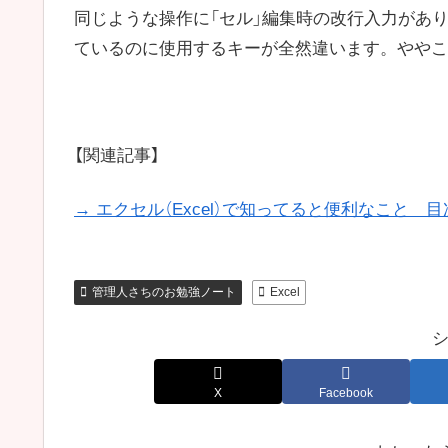
同じような操作に「セル」編集時の改行入力があ
ているのに使用するキーが全然違います。ややこ
【関連記事】
→ エクセル（Excel）で知ってると便利なこと 目
管理人さちのお勉強ノート
Excel
X
Facebook