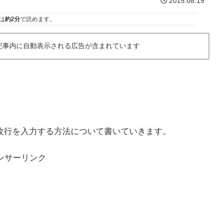
2015.08.19
は
約2分
で読めます。
記事内に自動表示される広告が含まれています
」で改行を入力する方法について書いていきます。
ンサーリンク