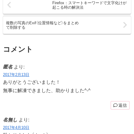
Firefox：スマートキーワードで文字化けが
起こる時の解決法
複数の写真のExif（位置情報など）をまとめ
て削除する
コメント
匿名
より:
2017年2月13日
ありがとうございました！
無事に解凍できました、助かりました^-^
返信
名無し
より:
2017年4月10日