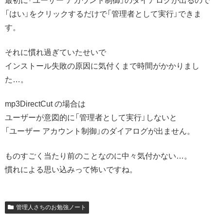
最初に「ユーザー アカウント制御」のダイアログが出るので
「はい」をクリックするだけで「管理者として実行」できま
す。
それに慣れ過ぎていたせいで
インストール失敗の原因に気付くまで時間がかかりまし
た…。
mp3DirectCut の場合は
ユーザーが意図的に「管理者として実行」しないと
「ユーザー アカウント制御」のダイアログが出ません。
ものすごく当たり前のことなのに中々気付かない…。
慣れによる思い込みって怖いですね。
管理人さちのお勉強ノート