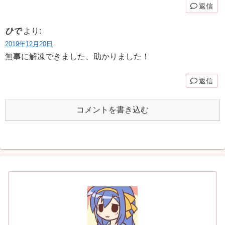
返信
ひで
より:
2019年12月20日
無事に解凍できました、助かりました！
返信
コメントを書き込む