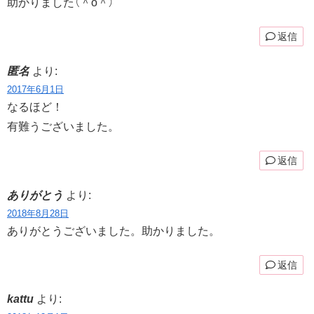
助かりました（＾o＾）
返信
匿名
より:
2017年6月1日
なるほど！
有難うございました。
返信
ありがとう
より:
2018年8月28日
ありがとうございました。助かりました。
返信
kattu
より: