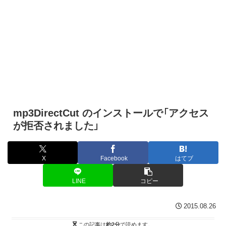
mp3DirectCut のインストールで「アクセス
が拒否されました」
X
Facebook
はてブ
LINE
コピー
2015.08.26
この記事は
約2分
で読めます。