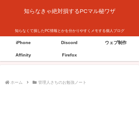
知らなきゃ絶対損するPCマル秘ワザ
知らなくて損したPC情報とかを分かりやすくメモする個人ブログ
iPhone
Discord
ウェブ制作
Affinity
Firefox
ホーム
管理人さちのお勉強ノート