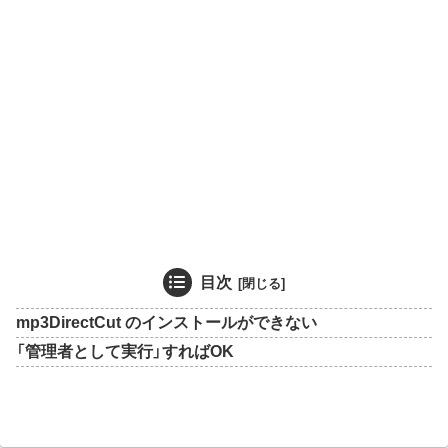
目次
mp3DirectCut のインストールができない
「管理者として実行」すればOK