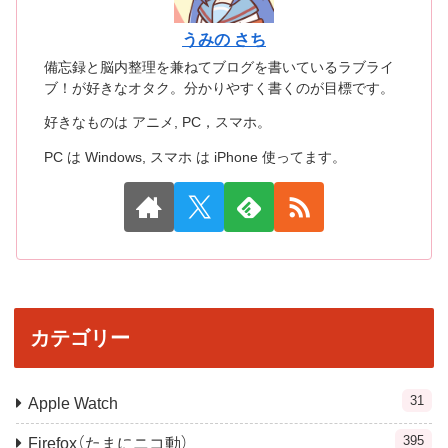
うみの さち
備忘録と脳内整理を兼ねてブログを書いているラブライ
ブ！が好きなオタク。分かりやすく書くのが目標です。
好きなものは アニメ, PC，スマホ。
PC は Windows, スマホ は iPhone 使ってます。
カテゴリー
31
Apple Watch
395
Firefox（たまにニコ動）