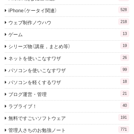
528
iPhone（ケータイ関連）
218
ウェブ制作ノウハウ
13
ゲーム
19
シリーズ物（講座，まとめ等）
26
ネットを使いこなすワザ
99
パソコンを使いこなすワザ
18
パソコンを軽くするワザ
21
ブログ運営・管理
40
ラブライブ！
191
無料ですごいソフトウェア
771
管理人さちのお勉強ノート