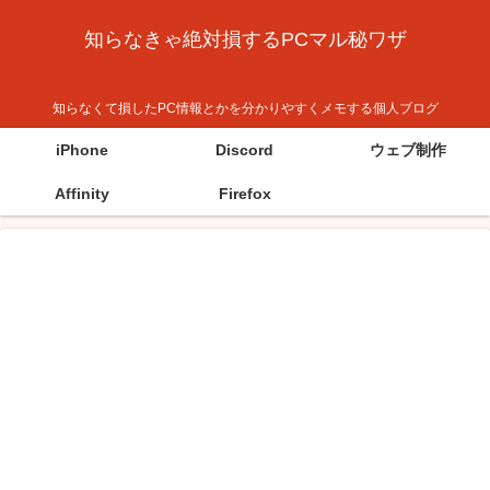
知らなきゃ絶対損するPCマル秘ワザ
知らなくて損したPC情報とかを分かりやすくメモする個人ブログ
iPhone
Discord
ウェブ制作
Affinity
Firefox