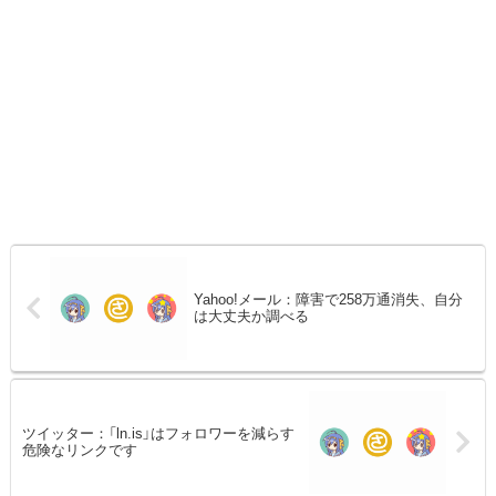
Yahoo!メール：障害で258万通消失、自分
は大丈夫か調べる
ツイッター：「ln.is」はフォロワーを減らす
危険なリンクです