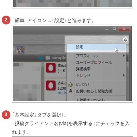
「歯車」アイコン→「設定」と進みます。
「基本設定」タブを選択し
「投稿クライアント名(via)を表示する」にチェックを入
れます。