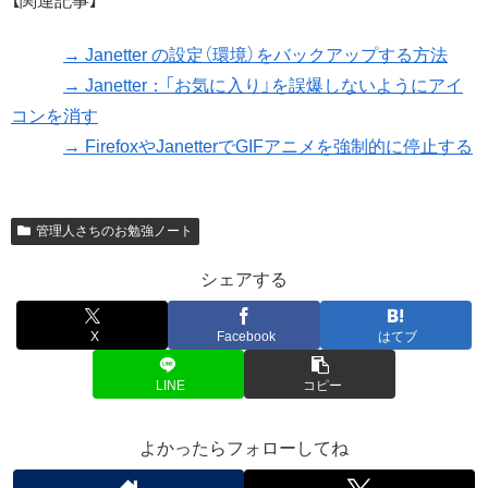
【関連記事】
→ Janetter の設定（環境）をバックアップする方法
→ Janetter：「お気に入り」を誤爆しないようにアイ
コンを消す
→ FirefoxやJanetterでGIFアニメを強制的に停止する
管理人さちのお勉強ノート
シェアする
X
Facebook
はてブ
LINE
コピー
よかったらフォローしてね