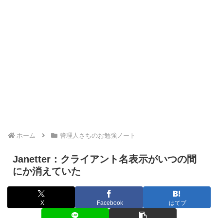
ホーム
管理人さちのお勉強ノート
Janetter：クライアント名表示がいつの間
にか消えていた
X
Facebook
はてブ