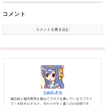
コメント
コメントを書き込む
うみの さち
備忘録と脳内整理を兼ねてブログを書いているラブライ
ブ！が好きなオタク。分かりやすく書くのが目標です。