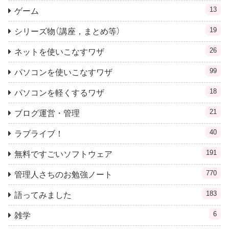
13
ゲーム
19
シリーズ物（講座，まとめ等）
26
ネットを使いこなすワザ
99
パソコンを使いこなすワザ
18
パソコンを軽くするワザ
21
ブログ運営・管理
40
ラブライブ！
191
無料ですごいソフトウェア
770
管理人さちのお勉強ノート
183
語ってみました
6
雑学