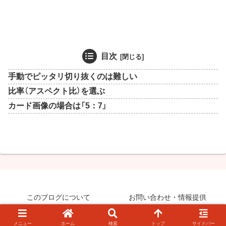
目次
手動でピッタリ切り抜くのは難しい
比率（アスペクト比）を選ぶ
カード画像の場合は「5：7」
このブログについて
お問い合わせ・情報提供
© 2008-2026 知らなきゃ絶対損するPCマル秘ワザ.
メニュー
ホーム
検索
トップ
サイドバー