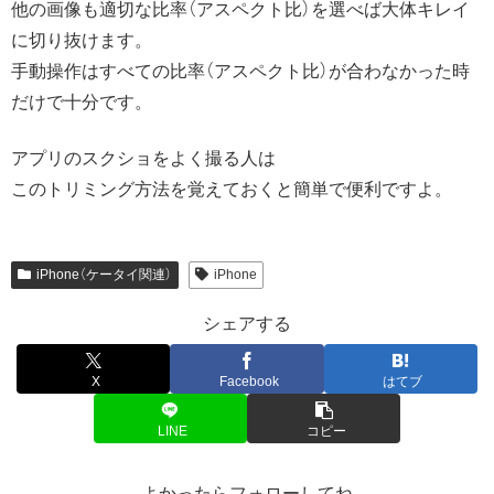
他の画像も適切な比率（アスペクト比）を選べば大体キレイ
に切り抜けます。
手動操作はすべての比率（アスペクト比）が合わなかった時
だけで十分です。
アプリのスクショをよく撮る人は
このトリミング方法を覚えておくと簡単で便利ですよ。
iPhone（ケータイ関連）
iPhone
シェアする
X
Facebook
はてブ
LINE
コピー
よかったらフォローしてね