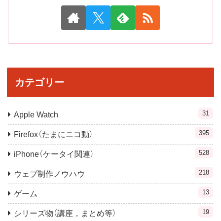
カテゴリー
31
Apple Watch
395
Firefox（たまにニコ動）
528
iPhone（ケータイ関連）
218
ウェブ制作ノウハウ
13
ゲーム
19
シリーズ物（講座，まとめ等）