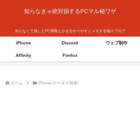
知らなきゃ絶対損するPCマル秘ワザ
知らなくて損したPC情報とかを分かりやすくメモする個人ブログ
iPhone
Discord
ウェブ制作
Affinity
Firefox
ホーム
iPhone（ケータイ関連）