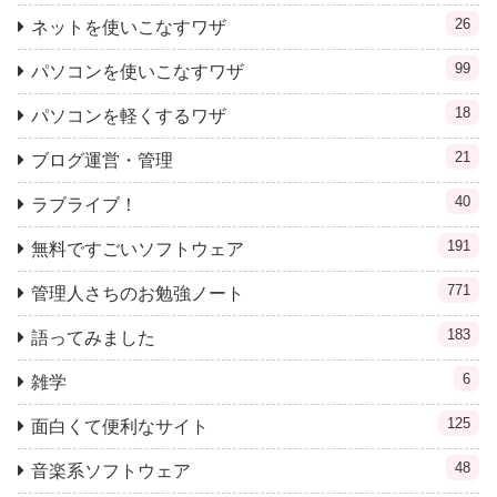
26
ネットを使いこなすワザ
99
パソコンを使いこなすワザ
18
パソコンを軽くするワザ
21
ブログ運営・管理
40
ラブライブ！
191
無料ですごいソフトウェア
771
管理人さちのお勉強ノート
183
語ってみました
6
雑学
125
面白くて便利なサイト
48
音楽系ソフトウェア