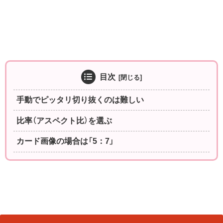
目次
手動でピッタリ切り抜くのは難しい
比率（アスペクト比）を選ぶ
カード画像の場合は「5：7」