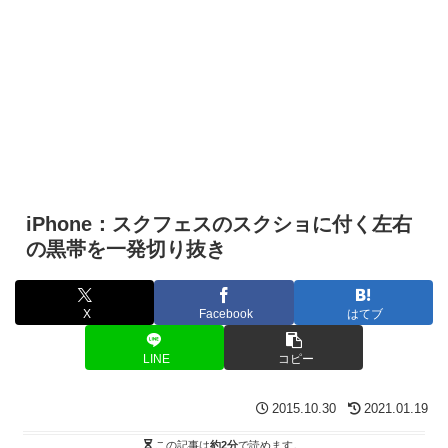
iPhone：スクフェスのスクショに付く左右
の黒帯を一発切り抜き
X
Facebook
はてブ
LINE
コピー
2015.10.30
2021.01.19
この記事は
約2分
で読めます。