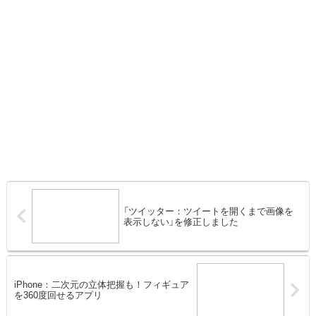
「ツイッター：ツイートを開くまで画像を
表示しない」を修正しました
iPhone：二次元の立体把握も！フィギュア
を360度回せるアプリ