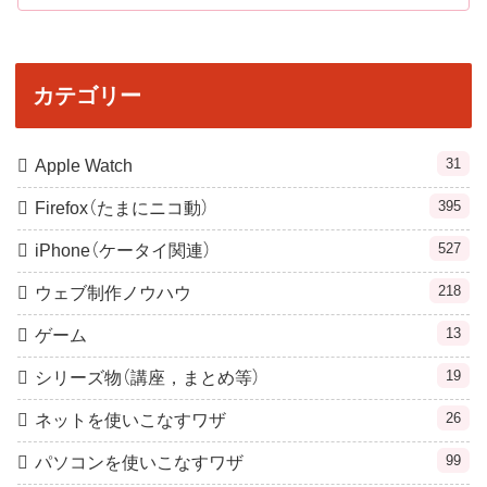
カテゴリー
31
Apple Watch
395
Firefox（たまにニコ動）
527
iPhone（ケータイ関連）
218
ウェブ制作ノウハウ
13
ゲーム
19
シリーズ物（講座，まとめ等）
26
ネットを使いこなすワザ
99
パソコンを使いこなすワザ