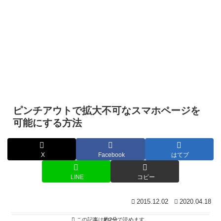
ピンチアウトで拡大不可なスマホページを
可能にする方法
X
Facebook
はてブ
LINE
コピー
2015.12.02
2020.04.18
この記事は
約2分
で読めます。