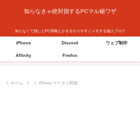
知らなきゃ絶対損するPCマル秘ワザ
知らなくて損したPC情報とかを分かりやすくメモする個人ブログ
iPhone
Discord
ウェブ制作
Affinity
Firefox
ホーム
iPhone（ケータイ関連）