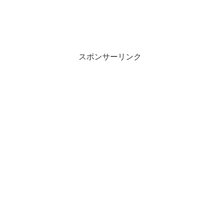
スポンサーリンク