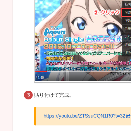
貼り付けて完成。
https://youtu.be/ZTSsuCQN1R0?t=32