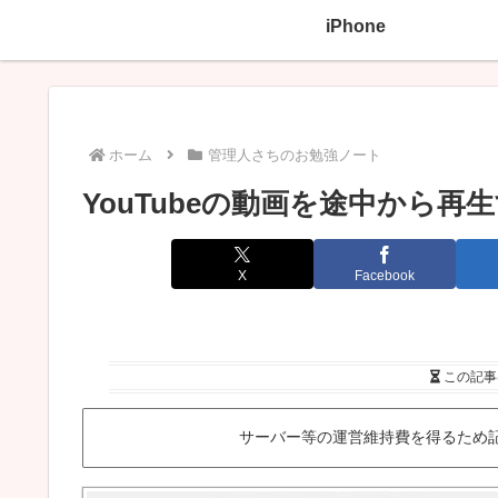
iPhone
ホーム
管理人さちのお勉強ノート
YouTubeの動画を途中から再
X
Facebook
この記事
サーバー等の運営維持費を得るため