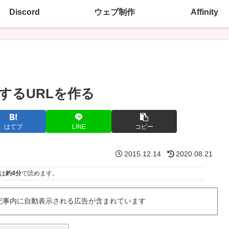
Discord
ウェブ制作
Affinity
生するURLを作る
はてブ
LINE
コピー
2015.12.14
2020.08.21
は
約4分
で読めます。
記事内に自動表示される広告が含まれています