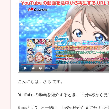
こんにちは、さち です。
YouTube の動画を紹介するとき、「○分○秒か
動画の URL と一緒に、「○分○秒から見てね！