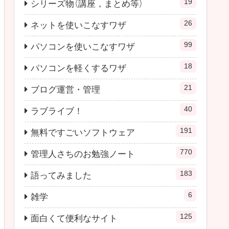
19
シリーズ物（講座，まとめ等）
26
ネットを使いこなすワザ
99
パソコンを使いこなすワザ
18
パソコンを軽くするワザ
21
ブログ運営・管理
40
ラブライブ！
191
無料ですごいソフトウェア
770
管理人さちのお勉強ノート
183
語ってみました
6
雑学
125
面白くて便利なサイト