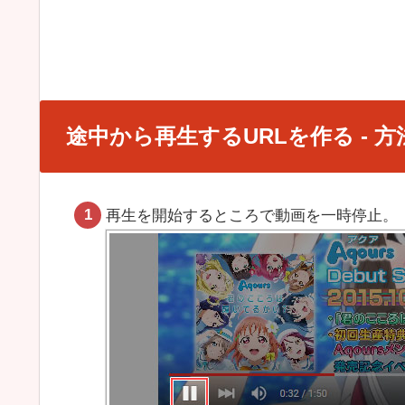
途中から再生するURLを作る - 方
再生を開始するところで動画を一時停止。