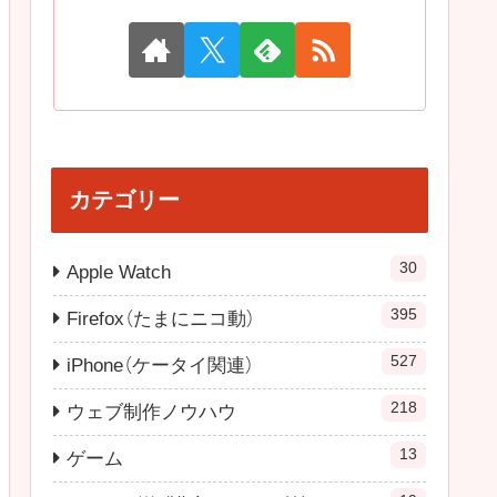
カテゴリー
30
Apple Watch
395
Firefox（たまにニコ動）
527
iPhone（ケータイ関連）
218
ウェブ制作ノウハウ
13
ゲーム