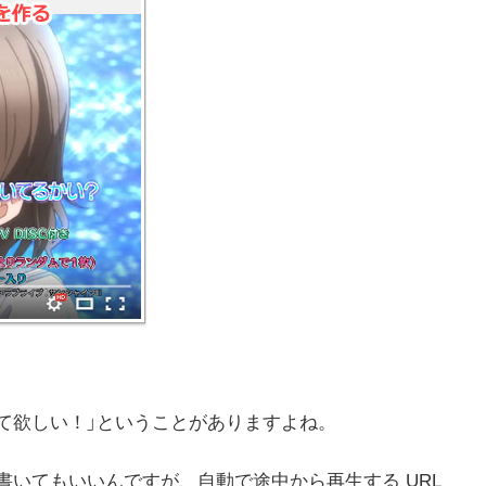
ら見て欲しい！」ということがありますよね。
」と書いてもいいんですが、自動で途中から再生する URL