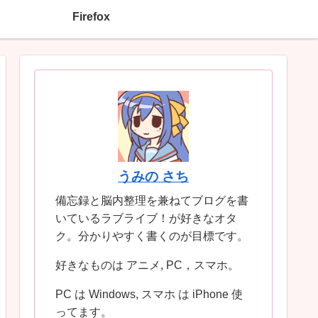
Firefox
うみの さち
備忘録と脳内整理を兼ねてブログを書
いているラブライブ！が好きなオタ
ク。分かりやすく書くのが目標です。
好きなものは アニメ, PC，スマホ。
PC は Windows, スマホ は iPhone 使
ってます。