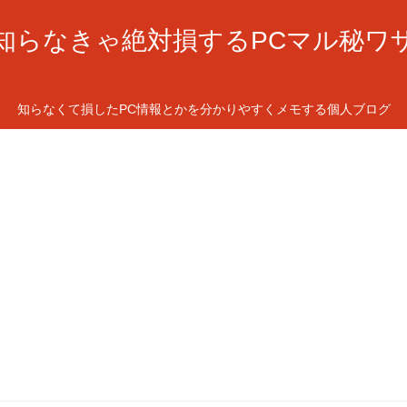
知らなきゃ絶対損するPCマル秘ワ
知らなくて損したPC情報とかを分かりやすくメモする個人ブログ