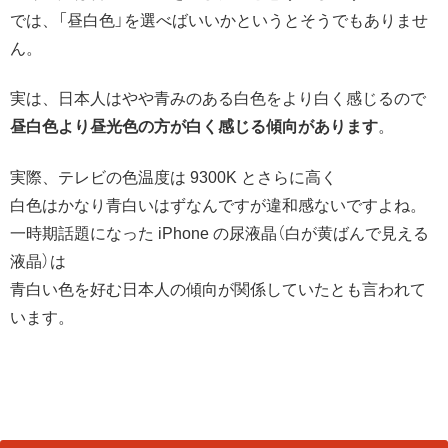
では、「昼白色」を選べばいいかというとそうでもありませ
ん。
実は、日本人はやや青みのある白色をより白く感じるので
昼白色より昼光色の方が白く感じる傾向があります
。
実際、テレビの色温度は 9300K とさらに高く
白色はかなり青白いはずなんですが違和感ないですよね。
一時期話題になった iPhone の尿液晶（白が黄ばんで見える
液晶）は
青白い色を好む日本人の傾向が関係していたとも言われて
います。