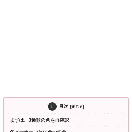
目次
まずは、3種類の色を再確認