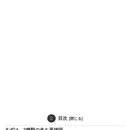
目次
まずは、3種類の色を再確認