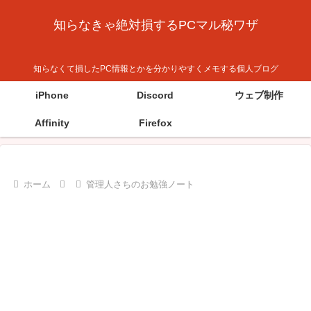
知らなきゃ絶対損するPCマル秘ワザ
知らなくて損したPC情報とかを分かりやすくメモする個人ブログ
iPhone
Discord
ウェブ制作
Affinity
Firefox
ホーム
管理人さちのお勉強ノート