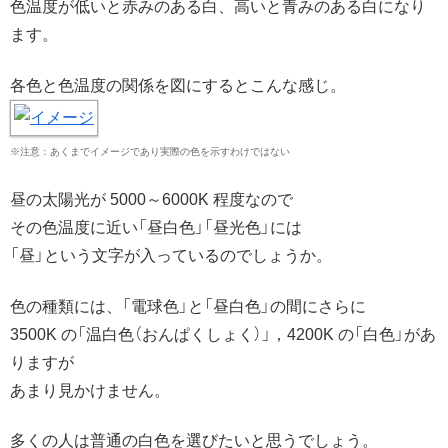
色温度が低いと赤みのある白、高いと青みのある白になり
ます。
各色と色温度の関係を図にするとこんな感じ。
※注意：あくまでイメージであり実際の色を示すわけではない
昼の太陽光が 5000～6000K 程度なので
その色温度に近い「昼白色」「昼光色」には
「昼」という文字が入っているのでしょうか。
色の種類には、「電球色」と「昼白色」の間にさらに
3500K の「温白色（おんぱくしょく）」，4200K の「白色」があ
りますが
あまり見かけません。
多くの人は普通の白色を選びたいと思うでしょう。