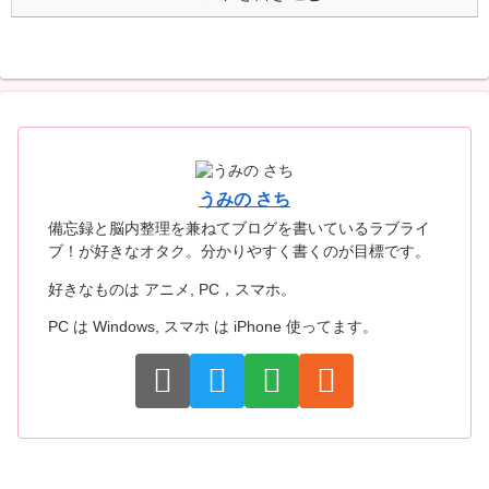
うみの さち
備忘録と脳内整理を兼ねてブログを書いているラブライ
ブ！が好きなオタク。分かりやすく書くのが目標です。
好きなものは アニメ, PC，スマホ。
PC は Windows, スマホ は iPhone 使ってます。