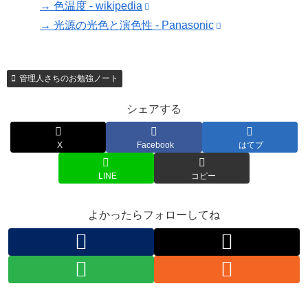
→ 色温度 - wikipedia
→ 光源の光色と演色性 - Panasonic
管理人さちのお勉強ノート
シェアする
X
Facebook
はてブ
LINE
コピー
よかったらフォローしてね