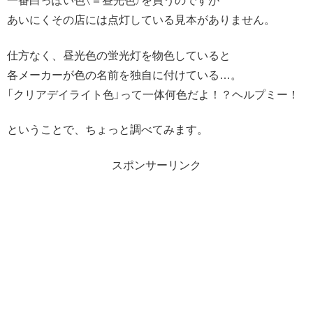
一番白っぽい色（＝昼光色）を買うのですが
あいにくその店には点灯している見本がありません。
仕方なく、昼光色の蛍光灯を物色していると
各メーカーが色の名前を独自に付けている…。
「クリアデイライト色」って一体何色だよ！？ヘルプミー！
ということで、ちょっと調べてみます。
スポンサーリンク