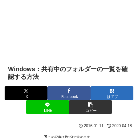
Windows：共有中のフォルダーの一覧を確
認する方法
X
Facebook
はてブ
LINE
コピー
2016.01.11
2020.04.18
この記事は
約1分
で読めます。