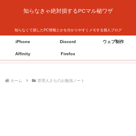
知らなきゃ絶対損するPCマル秘ワザ
知らなくて損したPC情報とかを分かりやすくメモする個人ブログ
iPhone
Discord
ウェブ制作
Affinity
Firefox
ホーム
管理人さちのお勉強ノート