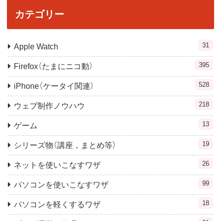
カテゴリー
31
Apple Watch
395
Firefox（たまにニコ動）
528
iPhone（ケータイ関連）
218
ウェブ制作ノウハウ
13
ゲーム
19
シリーズ物（講座，まとめ等）
26
ネットを使いこなすワザ
99
パソコンを使いこなすワザ
18
パソコンを軽くするワザ