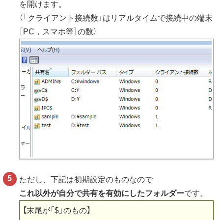
を開けます。
（「クライアント接続数」はリアルタイムで接続中の端末
［PC，スマホ等］の数）
ただし、下記は初期設定のものなので
これ以外が自分で共有を有効にしたフォルダー
です。
【末尾が「$」のもの】