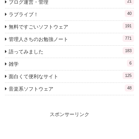
21
ブログ運営・管理
40
ラブライブ！
191
無料ですごいソフトウェア
771
管理人さちのお勉強ノート
183
語ってみました
6
雑学
125
面白くて便利なサイト
48
音楽系ソフトウェア
スポンサーリンク