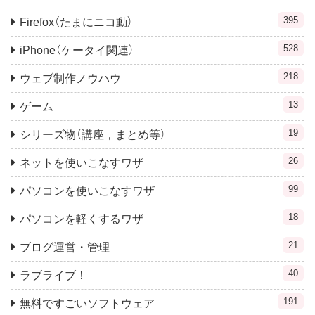
395
Firefox（たまにニコ動）
528
iPhone（ケータイ関連）
218
ウェブ制作ノウハウ
13
ゲーム
19
シリーズ物（講座，まとめ等）
26
ネットを使いこなすワザ
99
パソコンを使いこなすワザ
18
パソコンを軽くするワザ
21
ブログ運営・管理
40
ラブライブ！
191
無料ですごいソフトウェア