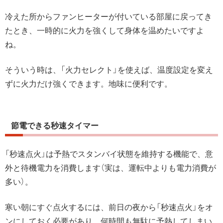
冷えた所からファンヒーターが付いている部屋に戻ってき
たとき、一時的に火力を強くして身体を温めたいですよ
ね。
そういう時は、「火力セレクト」を使えば、
温度設定を変え
ずに火力だけ強くできます。
地味に便利です。
節電できる秒速タイマー
「秒速点火」は予熱でスタンバイ状態を維持する機能で、意
外と待機電力を消費します（実は、運転中よりも電力消費が
多い）。
寒い朝にすぐ点火するには、前日の夜から「秒速点火」をオ
ンにしておく必要があり、何時間も無駄に予熱してしまい