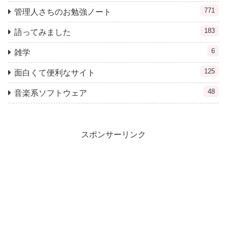
771
管理人さちのお勉強ノート
183
語ってみました
6
雑学
125
面白くて便利なサイト
48
音楽系ソフトウェア
スポンサーリンク