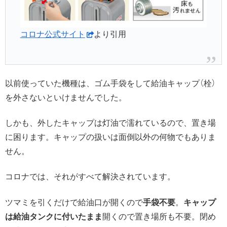
コロナ公式サイト
より引用
以前使っていた機種は、ゴム手袋をして給油キャップ（栓）
を外さないといけませんでした。
しかも、外したキャップは灯油で濡れているので、置き場
に困ります。キャップの扱いは面倒以外の何物でもありま
せん。
コロナでは、それがすべて解決されています。
ツマミを引くだけで給油口が開くので
手袋不要
。
キャップ
は給油タンクに付いたまま
開くので置き場所も不要。閉め