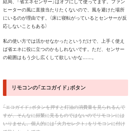
結局、「省エネセンサー」はオフにして使ってます。ファン
ヒーターの風に直接当たりたくないので、風を避けた場所
にいるのが理由です。（床に寝転がっているとセンサーが反
応しないこともある）
私の使い方では活かせなかったというだけで、上手く使え
ば省エネに役に立つのかもしれないです。ただ、センサー
の範囲はもう少し広くして欲しいかな……。
リモコンの「エコガイド」ボタン
「エコガイド」ボタンを押すと灯油の消費量を見られるんで
すが、
そんなに頻繁に見るものではないのでリモコンには
いりません。
個人的には「火力セレクト」をリモコンに付け