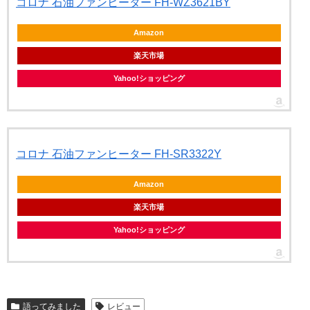
コロナ 石油ファンヒーター FH-WZ3621BY
Amazon
楽天市場
Yahoo!ショッピング
コロナ 石油ファンヒーター FH-SR3322Y
Amazon
楽天市場
Yahoo!ショッピング
語ってみました
レビュー