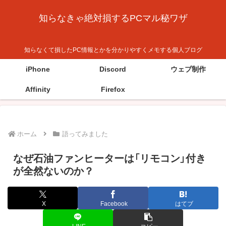
知らなきゃ絶対損するPCマル秘ワザ
知らなくて損したPC情報とかを分かりやすくメモする個人ブログ
iPhone
Discord
ウェブ制作
Affinity
Firefox
ホーム
語ってみました
なぜ石油ファンヒーターは「リモコン」付き
が全然ないのか？
X
Facebook
はてブ