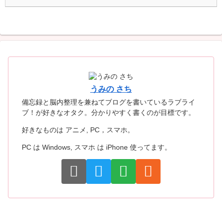
うみの さち
備忘録と脳内整理を兼ねてブログを書いているラブライ
ブ！が好きなオタク。分かりやすく書くのが目標です。
好きなものは アニメ, PC，スマホ。
PC は Windows, スマホ は iPhone 使ってます。