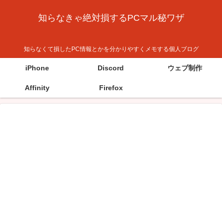
知らなきゃ絶対損するPCマル秘ワザ
知らなくて損したPC情報とかを分かりやすくメモする個人ブログ
iPhone
Discord
ウェブ制作
Affinity
Firefox