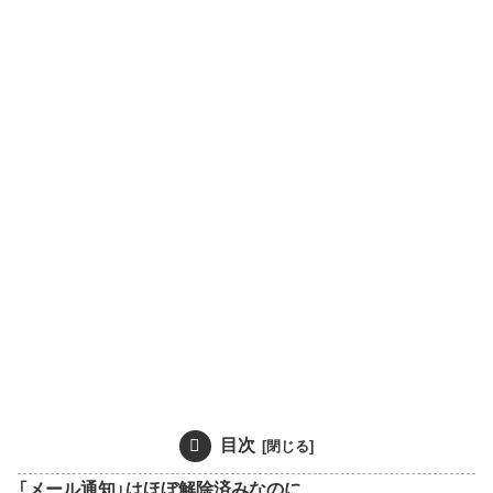
目次
「メール通知」はほぼ解除済みなのに…