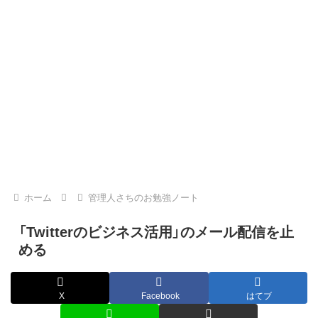
ホーム
管理人さちのお勉強ノート
「Twitterのビジネス活用」のメール配信を止
める
X
Facebook
はてブ