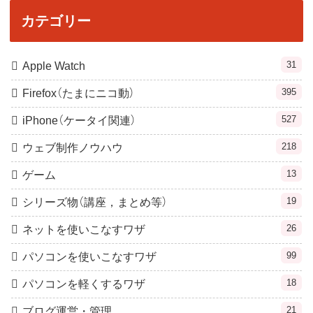
カテゴリー
31
Apple Watch
395
Firefox（たまにニコ動）
527
iPhone（ケータイ関連）
218
ウェブ制作ノウハウ
13
ゲーム
19
シリーズ物（講座，まとめ等）
26
ネットを使いこなすワザ
99
パソコンを使いこなすワザ
18
パソコンを軽くするワザ
21
ブログ運営・管理