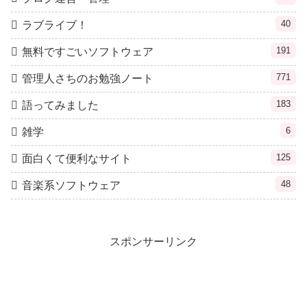
40
ラブライブ！
191
無料ですごいソフトウェア
771
管理人さちのお勉強ノート
183
語ってみました
6
雑学
125
面白くて便利なサイト
48
音楽系ソフトウェア
スポンサーリンク