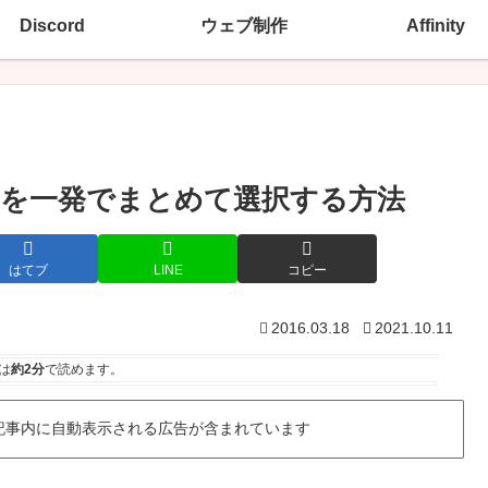
Discord
ウェブ制作
Affinity
）を一発でまとめて選択する方法
はてブ
LINE
コピー
2016.03.18
2021.10.11
は
約2分
で読めます。
記事内に自動表示される広告が含まれています