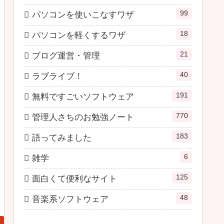
99
パソコンを使いこなすワザ
18
パソコンを軽くするワザ
21
ブログ運営・管理
40
ラブライブ！
191
無料ですごいソフトウェア
770
管理人さちのお勉強ノート
183
語ってみました
6
雑学
125
面白くて便利なサイト
48
音楽系ソフトウェア