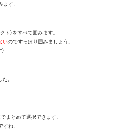
みます。
クト）をすべて囲みます。
ない
のですっぽり囲みましょう。
す）
した。
方法でまとめて選択できます。
ですね。