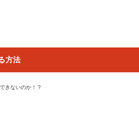
る方法
択できないのか！？