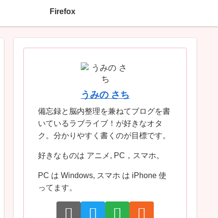
Firefox
うみの さち
備忘録と脳内整理を兼ねてブログを書
いているラブライブ！が好きなオタ
ク。分かりやすく書くのが目標です。
好きなものは アニメ, PC，スマホ。
PC は Windows, スマホ は iPhone 使
ってます。