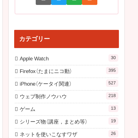
カテゴリー
30
Apple Watch
395
Firefox（たまにニコ動）
527
iPhone（ケータイ関連）
218
ウェブ制作ノウハウ
13
ゲーム
19
シリーズ物（講座，まとめ等）
26
ネットを使いこなすワザ