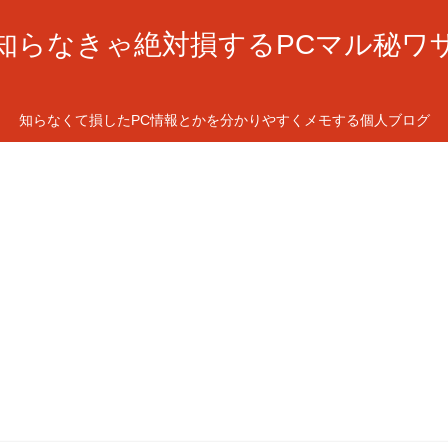
知らなきゃ絶対損するPCマル秘ワ
知らなくて損したPC情報とかを分かりやすくメモする個人ブログ