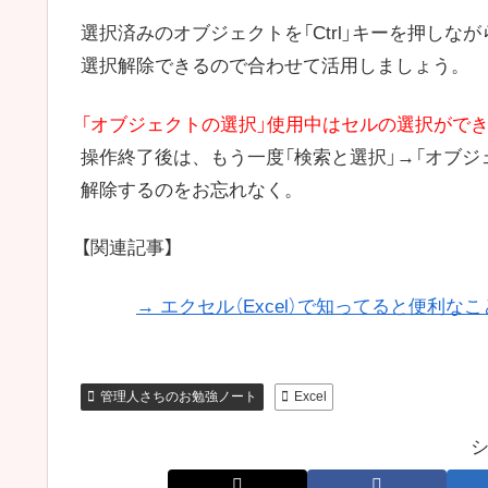
選択済みのオブジェクトを「Ctrl」キーを押しな
選択解除できるので合わせて活用しましょう。
「オブジェクトの選択」使用中はセルの選択がで
操作終了後は、もう一度「検索と選択」→「オブジ
解除するのをお忘れなく。
【関連記事】
→ エクセル（Excel）で知ってると便利な
管理人さちのお勉強ノート
Excel