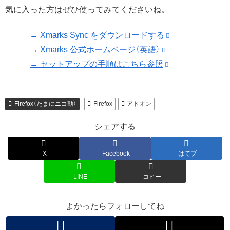
気に入った方はぜひ使ってみてくださいね。
→ Xmarks Sync をダウンロードする
→ Xmarks 公式ホームページ（英語）
→ セットアップの手順はこちら参照
Firefox（たまにニコ動）
Firefox
アドオン
シェアする
X
Facebook
はてブ
LINE
コピー
よかったらフォローしてね