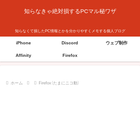
知らなきゃ絶対損するPCマル秘ワザ
知らなくて損したPC情報とかを分かりやすくメモする個人ブログ
iPhone
Discord
ウェブ制作
Affinity
Firefox
ホーム
Firefox（たまにニコ動）