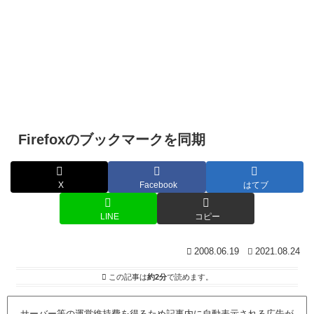
Firefoxのブックマークを同期
X
Facebook
はてブ
LINE
コピー
2008.06.19
2021.08.24
この記事は
約2分
で読めます。
サーバー等の運営維持費を得るため記事内に自動表示される広告が