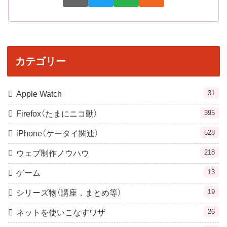
カテゴリー
31
Apple Watch
395
Firefox（たまにニコ動）
528
iPhone（ケータイ関連）
218
ウェブ制作ノウハウ
13
ゲーム
19
シリーズ物（講座，まとめ等）
26
ネットを使いこなすワザ