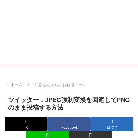
ホーム
管理人さちのお勉強ノート
ツイッター：JPEG強制変換を回避してPNG
のまま投稿する方法
X
Facebook
はてブ