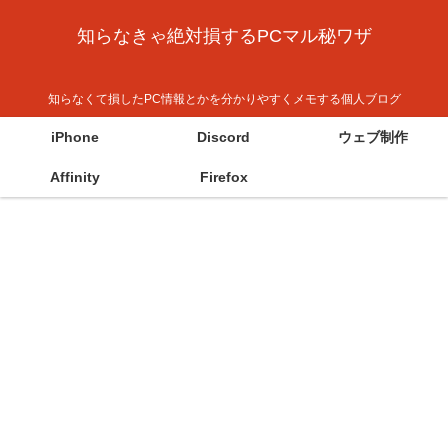
知らなきゃ絶対損するPCマル秘ワザ
知らなくて損したPC情報とかを分かりやすくメモする個人ブログ
iPhone
Discord
ウェブ制作
Affinity
Firefox