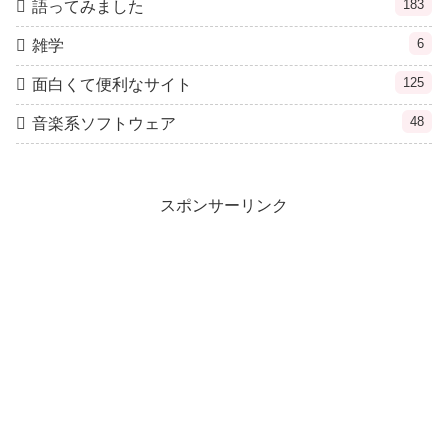
183
語ってみました
6
雑学
125
面白くて便利なサイト
48
音楽系ソフトウェア
スポンサーリンク