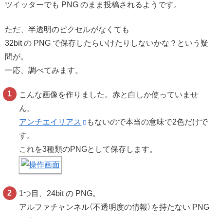
ツイッターでも PNG のまま投稿されるようです。
ただ、半透明のピクセルがなくても
32bit の PNG で保存したらいけたりしないかな？という疑
問が。
一応、調べてみます。
こんな画像を作りました。赤と白しか使っていませ
ん。
アンチエイリアス
もないので本当の意味で2色だけで
す。
これを3種類のPNGとして保存します。
1つ目、24bit の PNG。
アルファチャンネル（不透明度の情報）を持たない PNG