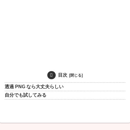
目次
透過 PNG なら大丈夫らしい
自分でも試してみる