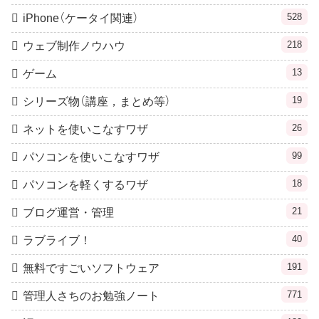
528
iPhone（ケータイ関連）
218
ウェブ制作ノウハウ
13
ゲーム
19
シリーズ物（講座，まとめ等）
26
ネットを使いこなすワザ
99
パソコンを使いこなすワザ
18
パソコンを軽くするワザ
21
ブログ運営・管理
40
ラブライブ！
191
無料ですごいソフトウェア
771
管理人さちのお勉強ノート