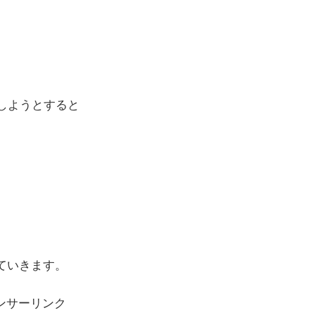
集しようとすると
いていきます。
ンサーリンク