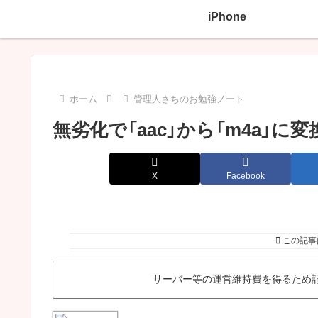
iPhone
ホーム
管理人さちのお勉強ノート
無劣化で「aac」から「m4a」に
X
Facebook
この記事
サーバー等の運営維持費を得るため