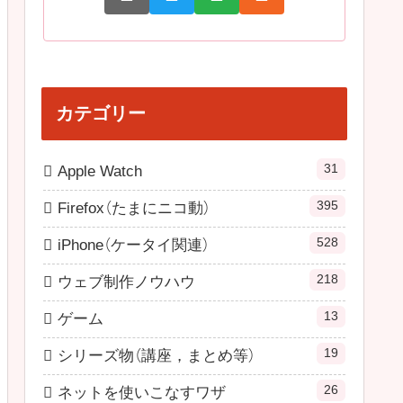
カテゴリー
31
Apple Watch
395
Firefox（たまにニコ動）
528
iPhone（ケータイ関連）
218
ウェブ制作ノウハウ
13
ゲーム
19
シリーズ物（講座，まとめ等）
26
ネットを使いこなすワザ