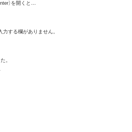
nter）を開くと…
入力する欄がありません。
した。
…