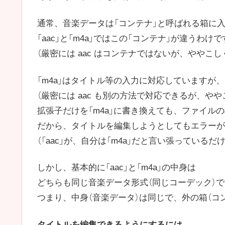
通常、音楽データは「コンテナ」と呼ばれる箱に
「aac」と「m4a」ではこの「コンテナ」が違うわけ
（厳密には aac はコンテナではないが、ややこ
「m4a」はタイトル等の入力に対応していますが、「
（厳密には aac も別の方法で対応できるが、や
拡張子だけを「m4a」に書き換えても、ファイルの構
だから、タイトルを編集しようとしてもエラーが
（「aac」が、自分は「m4a」だと言い張っているだ
しかし、基本的に「aac」と「m4a」の中身は
どちらも同じ音楽データ形式（同じコーデック）
つまり、中身（音楽データ）は同じで、外の箱（コ
タイトルを編集できるようにするには