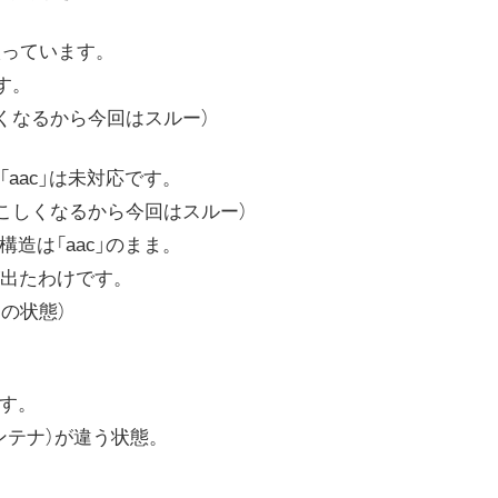
入っています。
です。
しくなるから今回はスルー）
aac」は未対応です。
やこしくなるから今回はスルー）
造は「aac」のまま。
出たわけです。
けの状態）
です。
ンテナ）が違う状態。