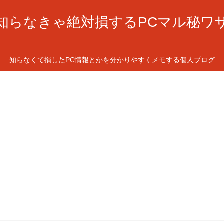
知らなきゃ絶対損するPCマル秘ワ
知らなくて損したPC情報とかを分かりやすくメモする個人ブログ