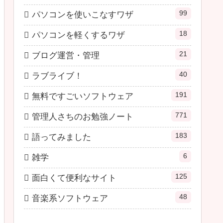
99
パソコンを使いこなすワザ
18
パソコンを軽くするワザ
21
ブログ運営・管理
40
ラブライブ！
191
無料ですごいソフトウェア
771
管理人さちのお勉強ノート
183
語ってみました
6
雑学
125
面白くて便利なサイト
48
音楽系ソフトウェア