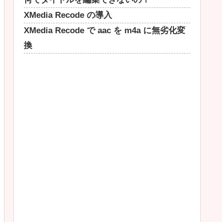
XMedia Recode の導入
XMedia Recode で aac を m4a に無劣化変
換