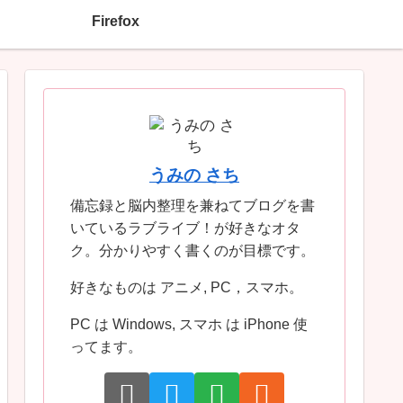
Firefox
うみの さち
備忘録と脳内整理を兼ねてブログを書
いているラブライブ！が好きなオタ
ク。分かりやすく書くのが目標です。
好きなものは アニメ, PC，スマホ。
PC は Windows, スマホ は iPhone 使
ってます。