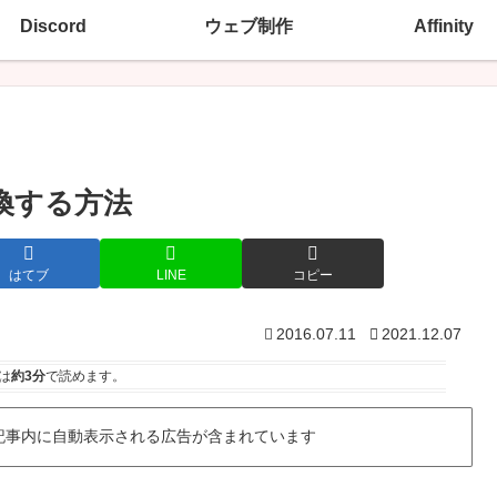
Discord
ウェブ制作
Affinity
変換する方法
はてブ
LINE
コピー
2016.07.11
2021.12.07
は
約3分
で読めます。
記事内に自動表示される広告が含まれています