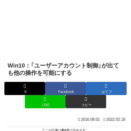
Win10：「ユーザーアカウント制御」が出て
も他の操作を可能にする
X
Facebook
はてブ
LINE
コピー
2016.08.01
2022.02.18
この記事は
約2分
で読めます。