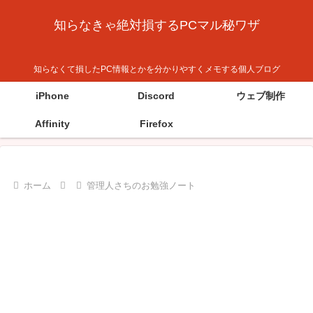
知らなきゃ絶対損するPCマル秘ワザ
知らなくて損したPC情報とかを分かりやすくメモする個人ブログ
iPhone
Discord
ウェブ制作
Affinity
Firefox
ホーム
管理人さちのお勉強ノート