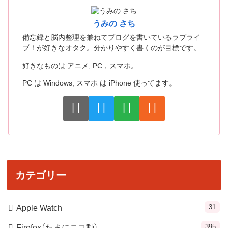
うみの さち
備忘録と脳内整理を兼ねてブログを書いているラブライ
ブ！が好きなオタク。分かりやすく書くのが目標です。
好きなものは アニメ, PC，スマホ。
PC は Windows, スマホ は iPhone 使ってます。
カテゴリー
31
Apple Watch
395
Firefox（たまにニコ動）