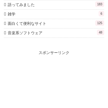
183
語ってみました
6
雑学
125
面白くて便利なサイト
48
音楽系ソフトウェア
スポンサーリンク