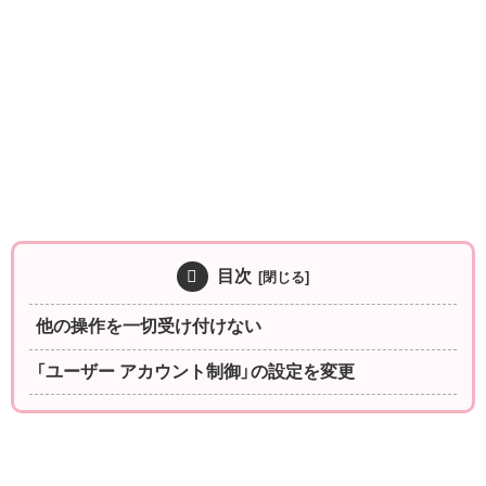
目次
他の操作を一切受け付けない
「ユーザー アカウント制御」の設定を変更