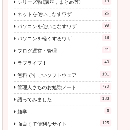
19
シリーズ物（講座，まとめ等）
26
ネットを使いこなすワザ
99
パソコンを使いこなすワザ
18
パソコンを軽くするワザ
21
ブログ運営・管理
40
ラブライブ！
191
無料ですごいソフトウェア
770
管理人さちのお勉強ノート
183
語ってみました
6
雑学
125
面白くて便利なサイト