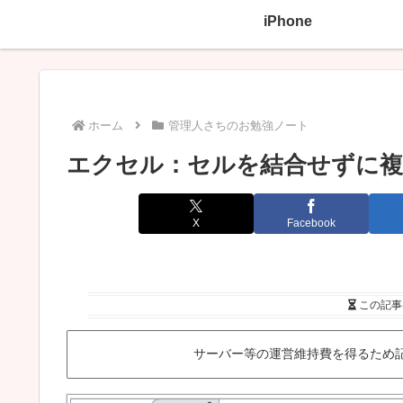
iPhone
ホーム
管理人さちのお勉強ノート
エクセル：セルを結合せずに複
X
Facebook
この記事
サーバー等の運営維持費を得るため