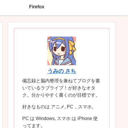
Firefox
うみの さち
備忘録と脳内整理を兼ねてブログを書
いているラブライブ！が好きなオタ
ク。分かりやすく書くのが目標です。
好きなものは アニメ, PC，スマホ。
PC は Windows, スマホ は iPhone 使
ってます。