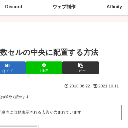
Discord
ウェブ制作
Affinity
数セルの中央に配置する方法
はてブ
LINE
コピー
2016.08.22
2021.10.11
は
約2分
で読めます。
記事内に自動表示される広告が含まれています