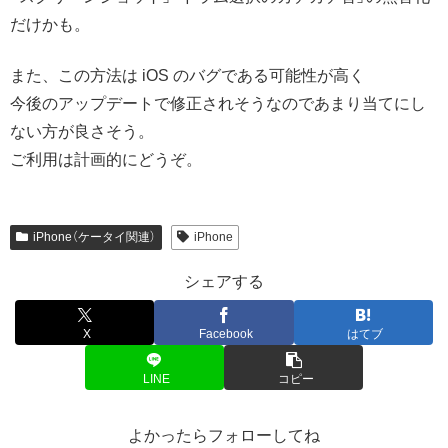
だけかも。
また、この方法は iOS のバグである可能性が高く
今後のアップデートで修正されそうなのであまり当てにし
ない方が良さそう。
ご利用は計画的にどうぞ。
iPhone（ケータイ関連）
iPhone
シェアする
X
Facebook
はてブ
LINE
コピー
よかったらフォローしてね