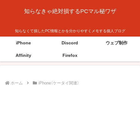
知らなきゃ絶対損するPCマル秘ワザ
知らなくて損したPC情報とかを分かりやすくメモする個人ブログ
iPhone
Discord
ウェブ制作
Affinity
Firefox
ホーム
iPhone（ケータイ関連）