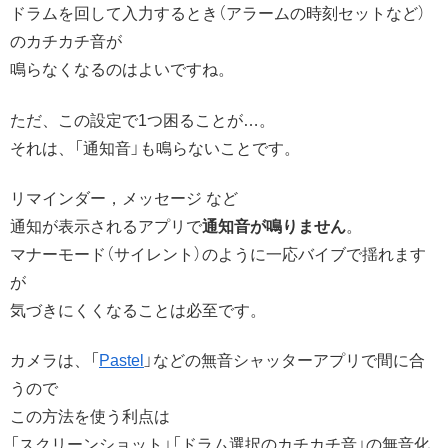
ドラムを回して入力するとき（アラームの時刻セットなど）
のカチカチ音が
鳴らなくなるのはよいですね。
ただ、この設定で1つ困ることが…。
それは、「通知音」も鳴らないことです。
リマインダー，メッセージ など
通知が表示されるアプリで
通知音が鳴りません
。
マナーモード（サイレント）のように一応バイブで揺れます
が
気づきにくくなることは必至です。
カメラは、「
Pastel
」などの無音シャッターアプリで間に合
うので
この方法を使う利点は
「スクリーンショット」「ドラム選択のカチカチ音」の無音化