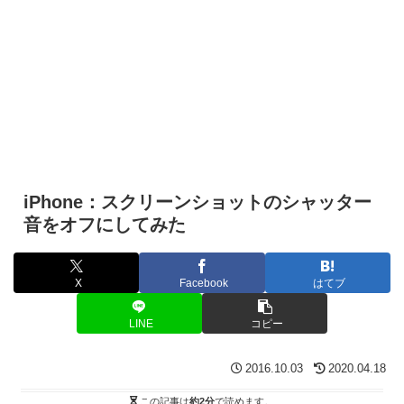
iPhone：スクリーンショットのシャッター
音をオフにしてみた
X
Facebook
はてブ
LINE
コピー
2016.10.03
2020.04.18
この記事は
約2分
で読めます。