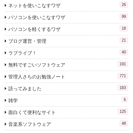
26
ネットを使いこなすワザ
99
パソコンを使いこなすワザ
18
パソコンを軽くするワザ
21
ブログ運営・管理
40
ラブライブ！
191
無料ですごいソフトウェア
771
管理人さちのお勉強ノート
183
語ってみました
6
雑学
125
面白くて便利なサイト
48
音楽系ソフトウェア