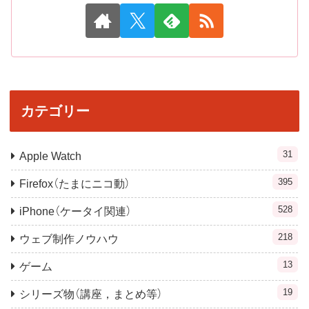
カテゴリー
31
Apple Watch
395
Firefox（たまにニコ動）
528
iPhone（ケータイ関連）
218
ウェブ制作ノウハウ
13
ゲーム
19
シリーズ物（講座，まとめ等）