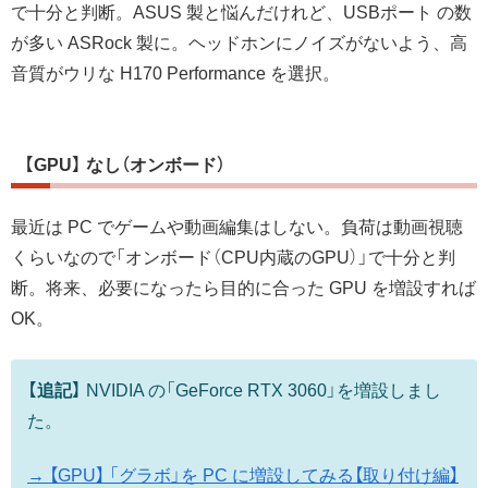
で十分と判断。ASUS 製と悩んだけれど、USBポート の数
が多い ASRock 製に。ヘッドホンにノイズがないよう、高
音質がウリな H170 Performance を選択。
【GPU】 なし（オンボード）
最近は PC でゲームや動画編集はしない。負荷は動画視聴
くらいなので「オンボード（CPU内蔵のGPU）」で十分と判
断。将来、必要になったら目的に合った GPU を増設すれば
OK。
【追記】
NVIDIA の「GeForce RTX 3060」を増設しまし
た。
→ 【GPU】 「グラボ」を PC に増設してみる【取り付け編】