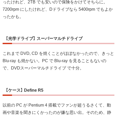
ったけれど、2TB でも安いので保険をかけてそちらに。
7200rpm にしたけれど、Dドライブなら 5400rpm でもよか
ったかも。
【光学ドライブ】 スーパーマルチドライブ
これまで DVD, CD を焼くことがほぼなかったので、きっと
Blu-ray も焼かない。PC で Blu-ray を見ることもないの
で、DVDスーパーマルチドライブ で十分。
【ケース】 Define R5
以前の PC が Pentium 4 搭載でファンが超うるさくて、動
画や音楽を聞きにくかったのが嫌な思い出。そのため、静