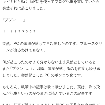
キビキビと動く 新PC を使ってブログ記事を書いていたら
突然それは起こりました。
『プツン……』
！！！！？？？？？
突然、PC の電源が落ちて再起動したのです。ブルースクリ
ーンが出るわけでもなく。
何が起こったのかよく分からないまま呆然としていると、
また『プツン……』。以降、電源が落ちるのを何度も繰り返
しました。突然起こった PC のポンコツ化です。
もちろん、執筆中の記事は吹っ飛びました。実は、吹っ飛
んだ記事というのが今まさに読んでいるこの記事です