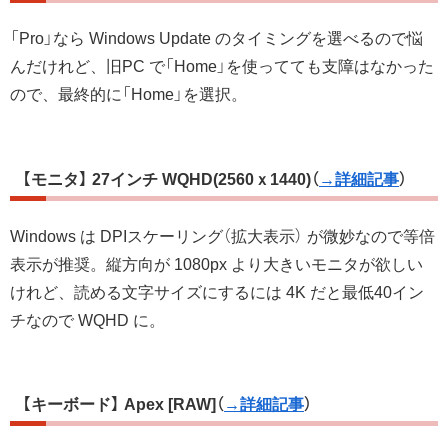
「Pro」なら Windows Update のタイミングを選べるので悩
んだけれど、旧PC で「Home」を使ってても支障はなかった
ので、最終的に「Home」を選択。
【モニタ】 27インチ WQHD(2560ｘ1440)
（
→詳細記事
）
Windows は DPIスケーリング（拡大表示） が微妙なので等倍
表示が推奨。縦方向が 1080px より大きいモニタが欲しい
けれど、読める文字サイズにするには 4K だと最低40イン
チなので WQHD に。
【キーボード】 Apex [RAW]
（
→詳細記事
）