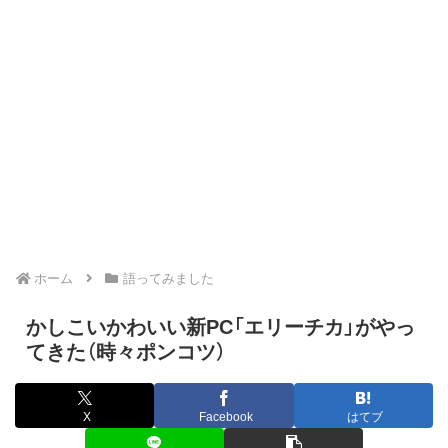
ホーム
語ってみました
かしこいかわいい新PC「エリーチカ」がやっ
てきた（時々ポンコツ）
X
Facebook
はてブ