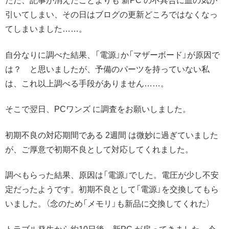
ただ、記事が消えたことよりも 新PC の不具合に血の気が
引いてしまい、その日はブログの更新どころではなくなっ
てしまいました……。
自分なりに調べた結果、「電源」か「マザーボード」が原因で
は？ と思いましたが、予備のパーツを持っていない私
は、これ以上調べる手段がありません……。
そこで翌日、PCワンズ に調査をお願いしました。
初期不良の対応期間である 2週間 は微妙に過ぎていました
が、ご厚意で初期不良として対応してくれました。
調べもらった結果、原因は「電源」でした。電圧が少し不安
定だったようです。初期不良として「電源」を交換してもら
いました。（念のため「メモリ」も新品に交換してくれた）