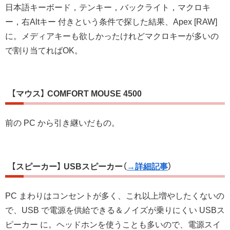
日本語キーボード，テンキー，バックライト，マクロキ
ー，右Altキー 付きという条件で探した結果、Apex [RAW]
に。メディアキーも欲しかったけれどマクロキーが多いの
で割り当てればOK。
【マウス】 COMFORT MOUSE 4500
前の PC から引き継いだもの。
【スピーカー】 USBスピーカー
（
→詳細記事
）
PC まわりはコンセントが多く、これ以上増やしたくないの
で、USB で電源を供給できる＆ノイズが乗りにくい USBス
ピーカー に。ヘッドホンを使うことも多いので、電源スイ