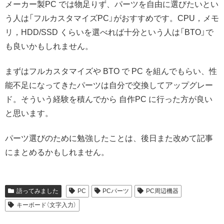
メーカー製PC では物足りず、パーツを自由に選びたいとい
う人は「フルカスタマイズPC」がおすすめです。CPU，メモ
リ，HDD/SSD くらいを選べれば十分という人は「BTO」で
も良いかもしれません。
まずはフルカスタマイズや BTO で PC を組んでもらい、性
能不足になってきたパーツは自分で交換してアップグレー
ド。そういう経験を積んでから 自作PC に行った方が良い
と思います。
パーツ選びのために勉強したことは、後日また改めて記事
にまとめるかもしれません。
語ってみました
PC
PCパーツ
PC周辺機器
キーボード（文字入力）