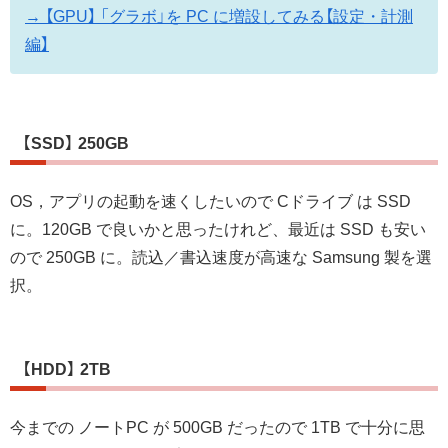
→ 【GPU】 「グラボ」を PC に増設してみる【設定・計測
編】
【SSD】 250GB
OS，アプリの起動を速くしたいので Cドライブ は SSD
に。120GB で良いかと思ったけれど、最近は SSD も安い
ので 250GB に。読込／書込速度が高速な Samsung 製を選
択。
【HDD】 2TB
今までの ノートPC が 500GB だったので 1TB で十分に思