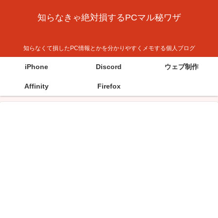
知らなきゃ絶対損するPCマル秘ワザ
知らなくて損したPC情報とかを分かりやすくメモする個人ブログ
iPhone
Discord
ウェブ制作
Affinity
Firefox