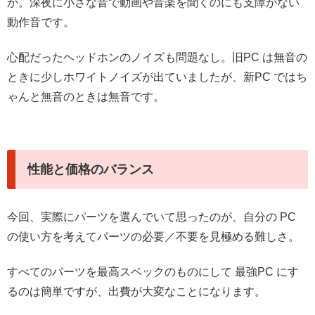
か。深夜に小さな音で動画や音楽を聞くのにも支障がない
動作音です。
心配だったヘッドホンのノイズも問題なし。旧PC は無音の
ときに少しホワイトノイズが出ていましたが、新PC ではち
ゃんと無音のときは無音です。
性能と価格のバランス
今回、実際にパーツを選んでいて思ったのが、自分の PC
の使い方を考えてパーツの必要／不要を見極める難しさ。
すべてのパーツを最高スペックのものにして 最強PC にす
るのは簡単ですが、出費が大変なことになります。