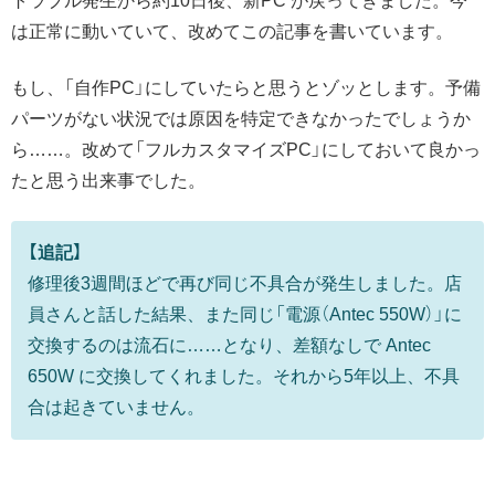
トラブル発生から約10日後、新PC が戻ってきました。今
は正常に動いていて、改めてこの記事を書いています。
もし、「自作PC」にしていたらと思うとゾッとします。予備
パーツがない状況では原因を特定できなかったでしょうか
ら……。改めて「フルカスタマイズPC」にしておいて良かっ
たと思う出来事でした。
【追記】
修理後3週間ほどで再び同じ不具合が発生しました。店
員さんと話した結果、また同じ「電源（Antec 550W）」に
交換するのは流石に……となり、差額なしで Antec
650W に交換してくれました。それから5年以上、不具
合は起きていません。