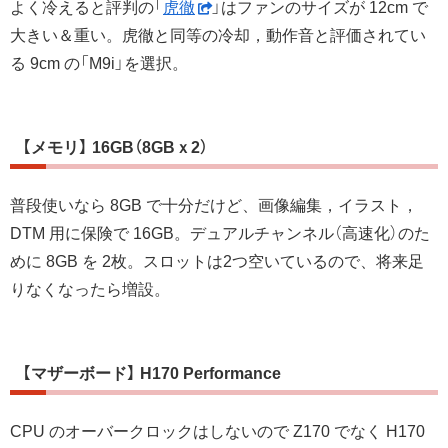
よく冷えると評判の「
虎徹
」はファンのサイズが 12cm で
大きい＆重い。虎徹と同等の冷却，動作音と評価されてい
る 9cm の「M9i」を選択。
【メモリ】 16GB（8GBｘ2）
普段使いなら 8GB で十分だけど、画像編集，イラスト，
DTM 用に保険で 16GB。デュアルチャンネル（高速化）のた
めに 8GB を 2枚。スロットは2つ空いているので、将来足
りなくなったら増設。
【マザーボード】 H170 Performance
CPU のオーバークロックはしないので Z170 でなく H170