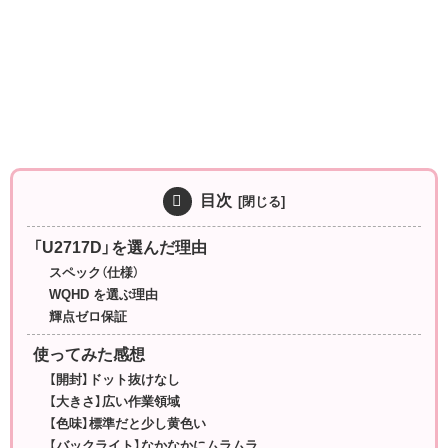
目次
「U2717D」を選んだ理由
スペック（仕様）
WQHD を選ぶ理由
輝点ゼロ保証
使ってみた感想
【開封】ドット抜けなし
【大きさ】広い作業領域
【色味】標準だと少し黄色い
【バックライト】なかなかにムラムラ