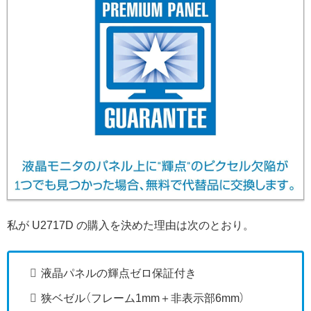
私が U2717D の購入を決めた理由は次のとおり。
液晶パネルの輝点ゼロ保証付き
狭ベゼル（フレーム1mm＋非表示部6mm）