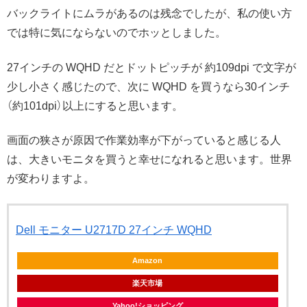
バックライトにムラがあるのは残念でしたが、私の使い方
では特に気にならないのでホッとしました。
27インチの WQHD だとドットピッチが 約109dpi で文字が
少し小さく感じたので、次に WQHD を買うなら30インチ
（約101dpi）以上にすると思います。
画面の狭さが原因で作業効率が下がっていると感じる人
は、大きいモニタを買うと幸せになれると思います。世界
が変わりますよ。
Dell モニター U2717D 27インチ WQHD
Amazon
楽天市場
Yahoo!ショッピング