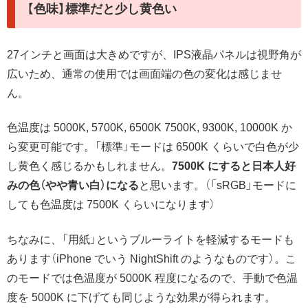
【色味】標準だと少し黄色い
27インチと画面は大きめですが、IPS液晶パネルは視野角が
広いため、通常の使用では画面端の色の変化は感じませ
ん。
色温度は 5000K, 5700K, 6500K 7500K, 9300K, 10000K か
ら変更可能です。「標準」モードは 6500K くらいで白色が少
し黄色く感じるかもしれません。
7500K にすると日本人好
みの色（やや青い白）になる
と思います。（「sRGB」モードに
しても色温度は 7500K くらいになります）
ちなみに、「用紙」というブルーライトを軽減するモードも
あります（iPhone でいう NightShift のようなものです）。こ
のモードでは色温度が 5000K 程度になるので、手動で色温
度を 5000K に下げても同じような効果が得られます。