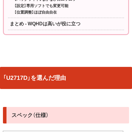
【設定】専用ソフトでも変更可能
【位置調整】ほぼ自由自在
まとめ - WQHDは高いが役に立つ
「U2717D」を選んだ理由
スペック（仕様）