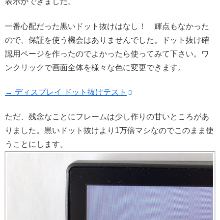
表示ができました。
一番心配だった黒いドット抜けはなし！ 輝点もなかった
ので、保証を使う機会はありませんでした。ドット抜け確
認用ページを作ったのでよかったら使ってみて下さい。ワ
ンクリックで画面全体を様々な色に変更できます。
→ ディスプレイ ドット抜けテスト
ただ、残念なことにフレームは少し作りの甘いところがあ
りました。黒いドット抜けより1万倍マシなのでこのまま使
うことにします。