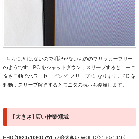
「ちらつき」はないので明記がないもののフリッカーフリー
のようです。PC をシャットダウン，スリープすると、モニ
タも自動でパワーセービング（スリープ）になります。PC を
起動，スリープ解除するとモニタの表示も復帰します。
【大きさ】広い作業領域
FHD（1920x1080） の1.77倍大きい
WQHD（2560x1440）。