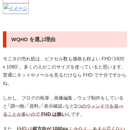
WQHD を選ぶ理由
モニタの売れ筋は、ピクセル数も価格も程よい FHD（1920
x 1080）。多くの人がこのサイズを使っていると思います。
普通にネットやメールを見るだけなら FHD で十分ですから
ね。
しかし、ブログの執筆，画像編集，ウェブ制作をしている
と「調べ物」「資料」「表示確認」など
2つのウィンドウを並べ
ることが多いので
FHD は狭い
んです。
また、
FHD は
縦方向が 1080px
しかなく、あまり広くない