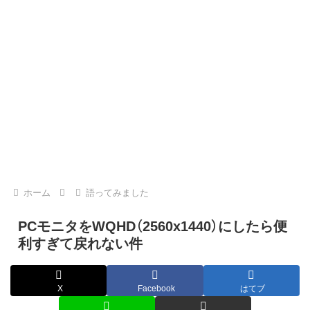
ホーム
語ってみました
PCモニタをWQHD（2560x1440）にしたら便
利すぎて戻れない件
X
Facebook
はてブ