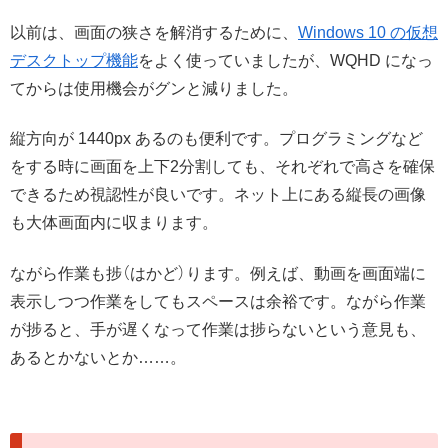
以前は、画面の狭さを解消するために、
Windows 10 の仮想
デスクトップ機能
をよく使っていましたが、WQHD になっ
てからは使用機会がグンと減りました。
縦方向が 1440px あるのも便利です。プログラミングなど
をする時に画面を上下2分割しても、それぞれで高さを確保
できるため視認性が良いです。ネット上にある縦長の画像
も大体画面内に収まります。
ながら作業も捗（はかど）ります。例えば、動画を画面端に
表示しつつ作業をしてもスペースは余裕です。ながら作業
が捗ると、手が遅くなって作業は捗らないという意見も、
あるとかないとか……。