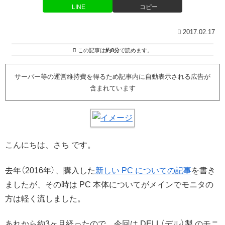
LINE
コピー
2017.02.17
この記事は
約8分
で読めます。
サーバー等の運営維持費を得るため記事内に自動表示される広告が
含まれています
こんにちは、さち です。
去年（2016年）、購入した
新しい PC についての記事
を書き
ましたが、その時は PC 本体についてがメインでモニタの
方は軽く流しました。
あれから約3ヶ月経ったので、今回は DELL（デル）製 のモニ