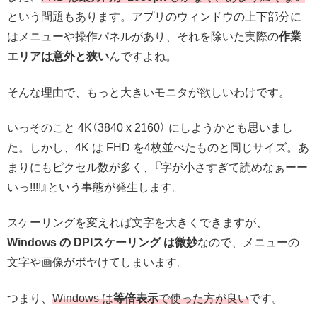
という問題もあります。アプリのウィンドウの上下部分に
はメニューや操作パネルがあり、それを除いた実際の
作業
エリアは意外と狭い
んですよね。
そんな理由で、もっと大きいモニタが欲しいわけです。
いっそのこと 4K（3840 x 2160） にしようかとも思いまし
た。しかし、4K は FHD を4枚並べたものと同じサイズ。あ
まりにもピクセル数が多く、『字が小さすぎて読めなぁーー
いっ!!!!』という事態が発生します。
スケーリングを変えれば文字を大きくできますが、
Windows の DPIスケーリング は微妙
なので、メニューの
文字や画像がボヤけてしまいます。
つまり、
Windows は
等倍表示
で使った方が良い
です。