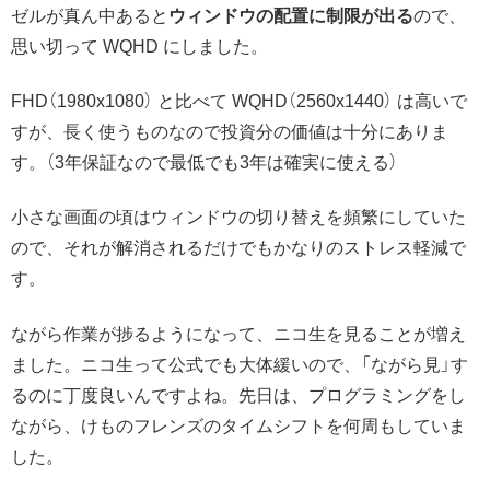
ゼルが真ん中あると
ウィンドウの配置に制限が出る
ので、
思い切って WQHD にしました。
FHD（1980x1080） と比べて WQHD（2560x1440） は高いで
すが、長く使うものなので投資分の価値は十分にありま
す。（3年保証なので最低でも3年は確実に使える）
小さな画面の頃はウィンドウの切り替えを頻繁にしていた
ので、それが解消されるだけでもかなりのストレス軽減で
す。
ながら作業が捗るようになって、ニコ生を見ることが増え
ました。ニコ生って公式でも大体緩いので、「ながら見」す
るのに丁度良いんですよね。先日は、プログラミングをし
ながら、けものフレンズのタイムシフトを何周もしていま
した。