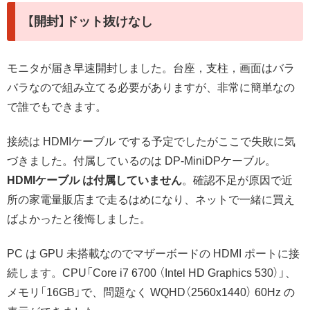
【開封】ドット抜けなし
モニタが届き早速開封しました。台座，支柱，画面はバラ
バラなので組み立てる必要がありますが、非常に簡単なの
で誰でもできます。
接続は HDMIケーブル でする予定でしたがここで失敗に気
づきました。付属しているのは DP-MiniDPケーブル。
HDMIケーブル は付属していません
。確認不足が原因で近
所の家電量販店まで走るはめになり、ネットで一緒に買え
ばよかったと後悔しました。
PC は GPU 未搭載なのでマザーボードの HDMI ポートに接
続します。CPU「Core i7 6700 （Intel HD Graphics 530）」、
メモリ「16GB」で、問題なく WQHD（2560x1440） 60Hz の