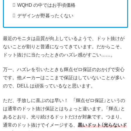
WQHD の中ではお手頃価格
デザインが野暮ったくない
最近のモニタは品質が向上しているようで、ドット抜けが
ないことが割りと普通になってきています。だからこそ、
ドット抜けに当たったときのハズレ感がすごい……。
万一、ハズレを引いたときも輝点ゼロ保証のおかげで安心
です。他メーカーはここまで保証はしていないことが多い
ので、DELL は頑張っているなと思います。
ただ、手放しに喜ぶのは早い！ 「輝点ゼロ保証」というの
は通常のドット抜け保証とはちょっと違います。「輝点」と
あるとおり、光り続けるドットだけが対象です。つまり、
通常のドット抜けでイメージする、
黒いドット（光らないド