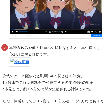
再読み込みや他の動画への移動をすると、再生速度は
「x1.0」に戻る仕様です。
公式のアニメ配信だと動画1本の長さは約24分。
1.2倍速で見れば約20分で視聴できるので約4分の短縮
5本見ると、約1本分の時間が短縮される計算ですね。
ただ、体感としては 1.2倍 と 1.0倍 の違いはそんなにありま