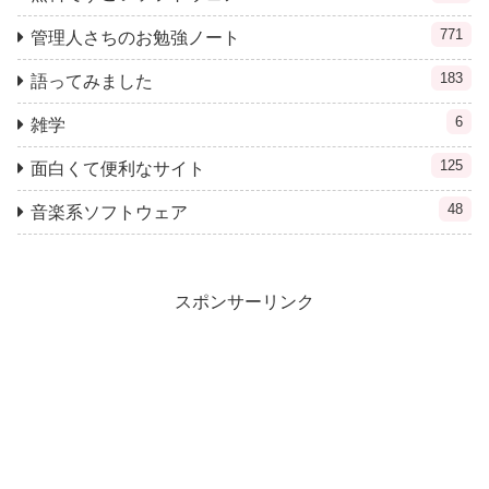
771
管理人さちのお勉強ノート
183
語ってみました
6
雑学
125
面白くて便利なサイト
48
音楽系ソフトウェア
スポンサーリンク