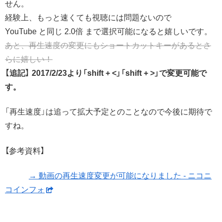
せん。
経験上、もっと速くても視聴には問題ないので
YouTube と同じ 2.0倍 まで選択可能になると嬉しいです。
あと、再生速度の変更にもショートカットキーがあるとさ
らに嬉しい！
【追記】 2017/2/23より「shift + <」「shift + >」で変更可能で
す。
「再生速度」は追って拡大予定とのことなので今後に期待で
すね。
【参考資料】
→ 動画の再生速度変更が可能になりました - ニコニ
コインフォ