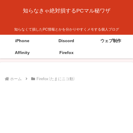
知らなきゃ絶対損するPCマル秘ワザ
知らなくて損したPC情報とかを分かりやすくメモする個人ブログ
iPhone
Discord
ウェブ制作
Affinity
Firefox
ホーム
Firefox（たまにニコ動）