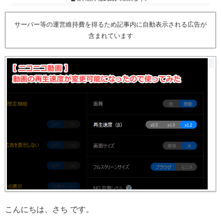
サーバー等の運営維持費を得るため記事内に自動表示される広告が
含まれています
こんにちは、さち です。