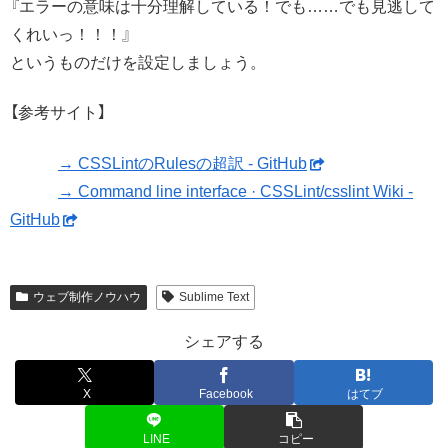
『エラーの意味は十分理解している！でも……でも見逃して
くれいっ！！！』
というものだけを設定しましょう。
【参考サイト】
→ CSSLintのRulesの超訳 - GitHub
→ Command line interface · CSSLint/csslint Wiki -
GitHub
ウェブ制作ノウハウ
Sublime Text
シェアする
X
Facebook
はてブ
LINE
コピー