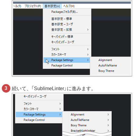
続いて、「SublimeLinter」に進みます。