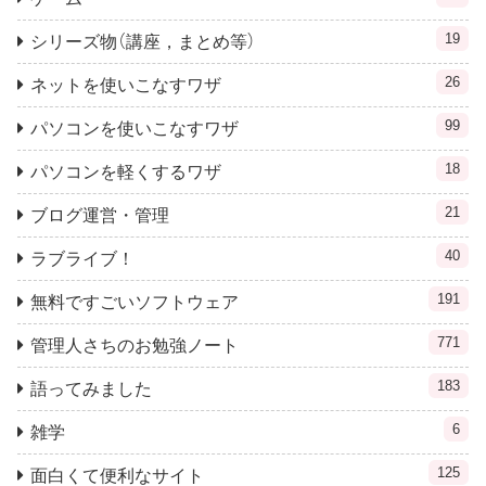
19
シリーズ物（講座，まとめ等）
26
ネットを使いこなすワザ
99
パソコンを使いこなすワザ
18
パソコンを軽くするワザ
21
ブログ運営・管理
40
ラブライブ！
191
無料ですごいソフトウェア
771
管理人さちのお勉強ノート
183
語ってみました
6
雑学
125
面白くて便利なサイト