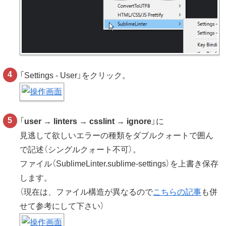
「Settings - User」をクリック。
「
user
→
linters
→
csslint
→
ignore
」に
見逃して欲しいエラーの種類をダブルクォートで囲ん
で記述（シングルクォート不可）。
ファイル（SublimeLinter.sublime-settings）を上書き保存
します。
（現在は、ファイル構造が異なるので
こちらの記事
も併
せて参考にして下さい）