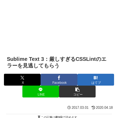
Sublime Text 3：厳しすぎるCSSLintのエ
ラーを見逃してもらう
X
Facebook
はてブ
LINE
コピー
2017.03.01
2020.04.18
この記事は
約3分
で読めます。