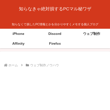
知らなきゃ絶対損するPCマル秘ワザ
知らなくて損したPC情報とかを分かりやすくメモする個人ブログ
iPhone
Discord
ウェブ制作
Affinity
Firefox
ホーム
ウェブ制作ノウハウ