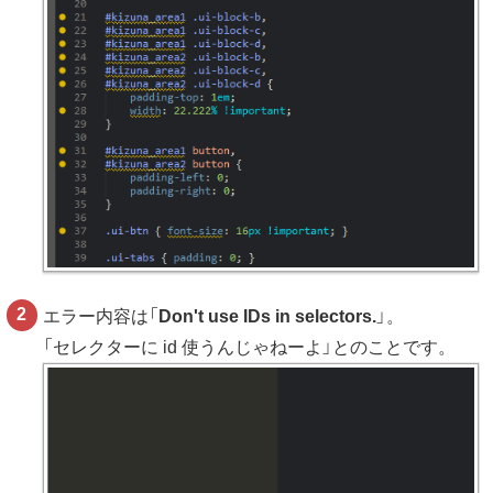
エラー内容は「
Don't use IDs in selectors.
」。
「セレクターに id 使うんじゃねーよ」とのことです。