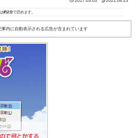
2017.03.03
2021.08.23
は
約2分
で読めます。
記事内に自動表示される広告が含まれています