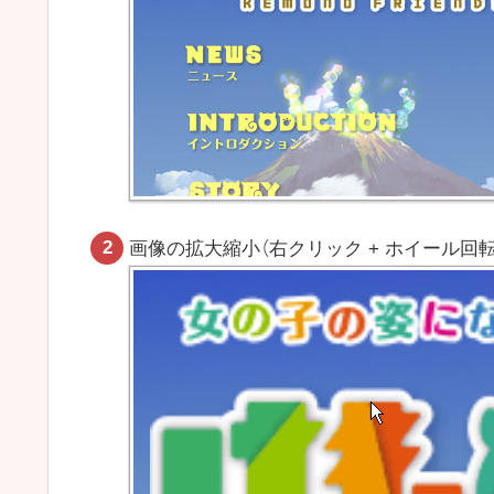
画像の拡大縮小（右クリック + ホイール回