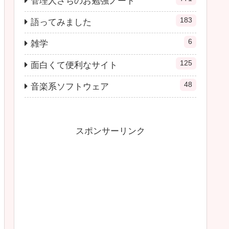
管理人さちのお勉強ノート
183
語ってみました
6
雑学
125
面白くて便利なサイト
48
音楽系ソフトウェア
スポンサーリンク