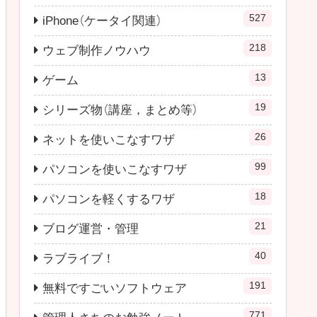
527
iPhone（ケータイ関連）
218
ウェブ制作ノウハウ
13
ゲーム
19
シリーズ物（講座，まとめ等）
26
ネットを使いこなすワザ
99
パソコンを使いこなすワザ
18
パソコンを軽くするワザ
21
ブログ運営・管理
40
ラブライブ！
191
無料ですごいソフトウェア
771