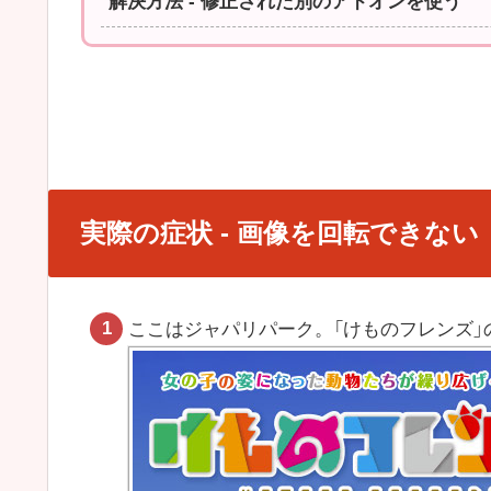
解決方法 - 修正された別のアドオンを使う
実際の症状 - 画像を回転できない
ここはジャパリパーク。「けものフレンズ」