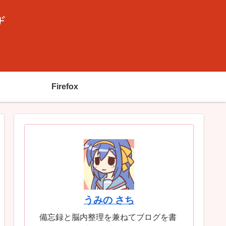
ザ
Firefox
うみの さち
備忘録と脳内整理を兼ねてブログを書