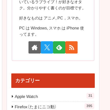
いているラブライブ！が好きなオタ
ク。分かりやすく書くのが目標です。
好きなものは アニメ, PC，スマホ。
PC は Windows, スマホ は iPhone 使
ってます。
カテゴリー
31
Apple Watch
395
Firefox（たまにニコ動）