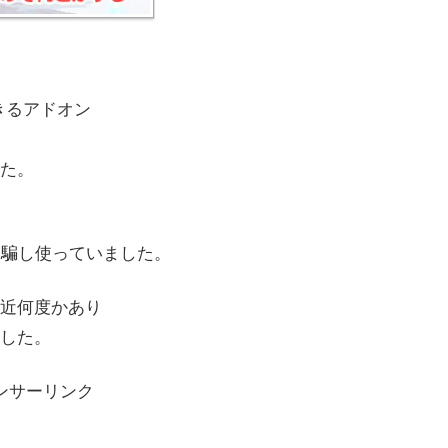
できるアドオン
た。
し騙し使っていました。
近何度かあり
した。
ンサーリンク