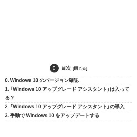
目次
0. Windows 10 のバージョン確認
1. 「Windows 10 アップグレード アシスタント」は入って
る？
2. 「Windows 10 アップグレード アシスタント」の導入
3. 手動で Windows 10 をアップデートする