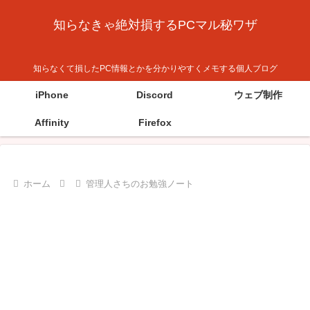
知らなきゃ絶対損するPCマル秘ワザ
知らなくて損したPC情報とかを分かりやすくメモする個人ブログ
iPhone
Discord
ウェブ制作
Affinity
Firefox
ホーム
管理人さちのお勉強ノート