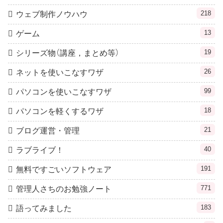
218
ウェブ制作ノウハウ
13
ゲーム
19
シリーズ物（講座，まとめ等）
26
ネットを使いこなすワザ
99
パソコンを使いこなすワザ
18
パソコンを軽くするワザ
21
ブログ運営・管理
40
ラブライブ！
191
無料ですごいソフトウェア
771
管理人さちのお勉強ノート
183
語ってみました