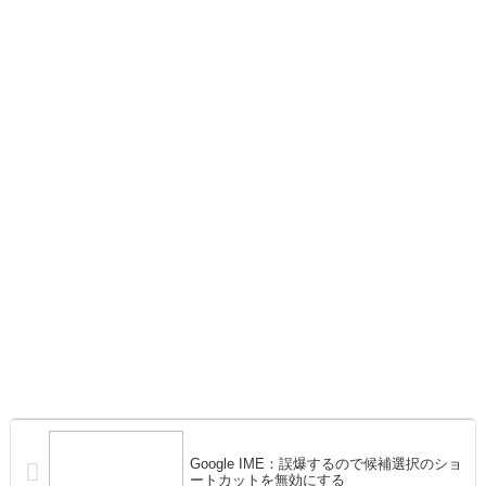
Google IME：誤爆するので候補選択のショ
ートカットを無効にする