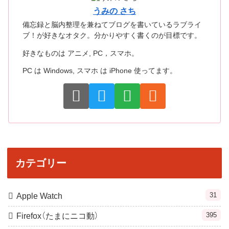
うみの さち
備忘録と脳内整理を兼ねてブログを書いているラブライ
ブ！が好きなオタク。分かりやすく書くのが目標です。
好きなものは アニメ, PC，スマホ。
PC は Windows, スマホ は iPhone 使ってます。
カテゴリー
31
Apple Watch
395
Firefox（たまにニコ動）