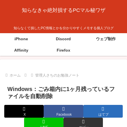
知らなきゃ絶対損するPCマル秘ワザ
知らなくて損したPC情報とかを分かりやすくメモする個人ブログ
iPhone
Discord
ウェブ制作
Affinity
Firefox
ホーム
管理人さちのお勉強ノート
Windows：ごみ箱内に1ヶ月残っているフ
ァイルを自動削除
X
Facebook
はてブ