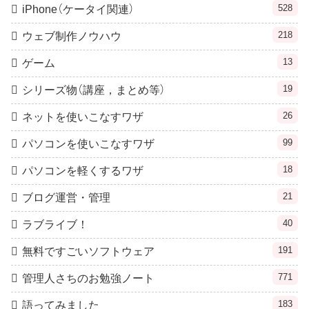
528
iPhone（ケータイ関連）
218
ウェブ制作ノウハウ
13
ゲーム
19
シリーズ物（講座，まとめ等）
26
ネットを使いこなすワザ
99
パソコンを使いこなすワザ
18
パソコンを軽くするワザ
21
ブログ運営・管理
40
ラブライブ！
191
無料ですごいソフトウェア
771
管理人さちのお勉強ノート
183
語ってみました