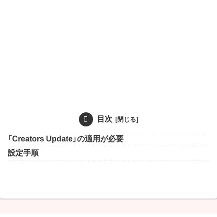
目次
「Creators Update」の適用が必要
設定手順