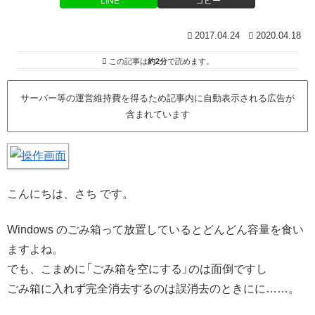
LINE
コピー
2017.04.24
2020.04.18
この記事は
約2分
で読めます。
サーバー等の運営維持費を得るため記事内に自動表示される広告が
含まれています
こんにちは、さち です。
Windows のごみ箱って放置しているとどんどん容量を食い
ますよね。
でも、こまめに「ごみ箱を空にする」のは面倒ですし
ごみ箱に入れず完全消去するのは誤消去のときにに……。