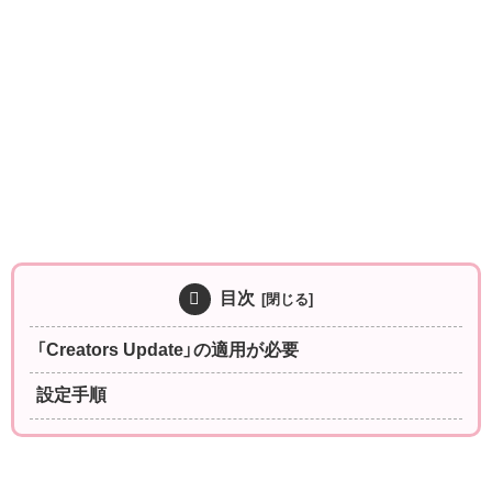
目次
「Creators Update」の適用が必要
設定手順