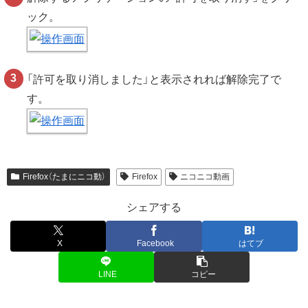
ック。
「許可を取り消しました」と表示されれば解除完了で
す。
Firefox（たまにニコ動）
Firefox
ニコニコ動画
シェアする
X
Facebook
はてブ
LINE
コピー