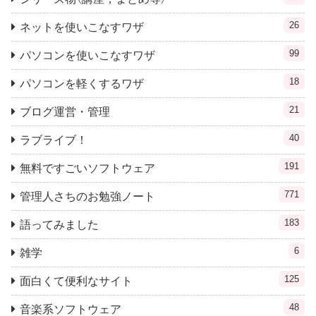
26
ネットを使いこなすワザ
99
パソコンを使いこなすワザ
18
パソコンを軽くするワザ
21
ブログ運営・管理
40
ラブライブ！
191
無料ですごいソフトウェア
771
管理人さちのお勉強ノート
183
語ってみました
6
雑学
125
面白くて便利なサイト
48
音楽系ソフトウェア