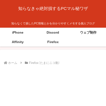
知らなきゃ絶対損するPCマル秘ワザ
知らなくて損したPC情報とかを分かりやすくメモする個人ブログ
iPhone
Discord
ウェブ制作
Affinity
Firefox
ホーム
Firefox（たまにニコ動）