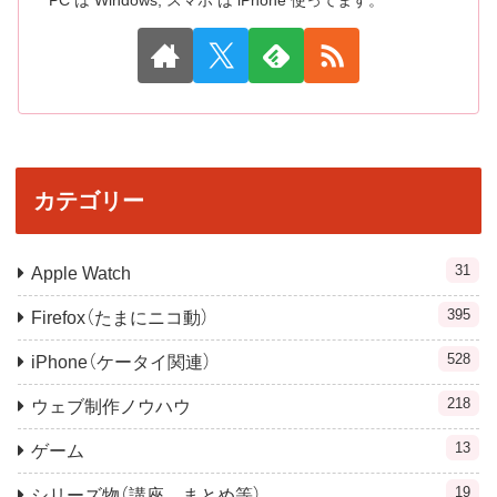
PC は Windows, スマホ は iPhone 使ってます。
カテゴリー
31
Apple Watch
395
Firefox（たまにニコ動）
528
iPhone（ケータイ関連）
218
ウェブ制作ノウハウ
13
ゲーム
19
シリーズ物（講座，まとめ等）