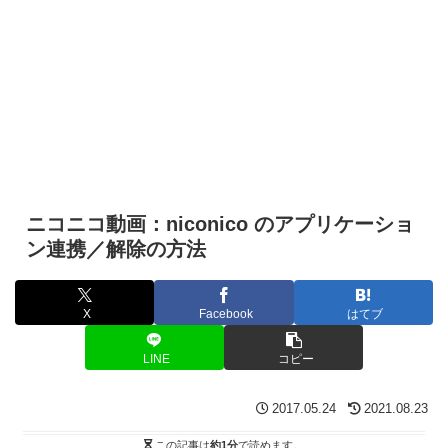
ニコニコ動画：niconico のアプリケーショ
ン連携／解除の方法
X
Facebook
はてブ
LINE
コピー
2017.05.24
2021.08.23
この記事は
約1分
で読めます。